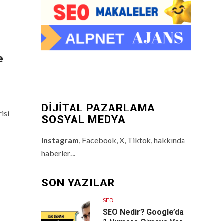
e
DİJİTAL PAZARLAMA
isi
SOSYAL MEDYA
Instagram
, Facebook, X, Tiktok, hakkında
haberler…
SON YAZILAR
SEO
SEO Nedir? Google’da