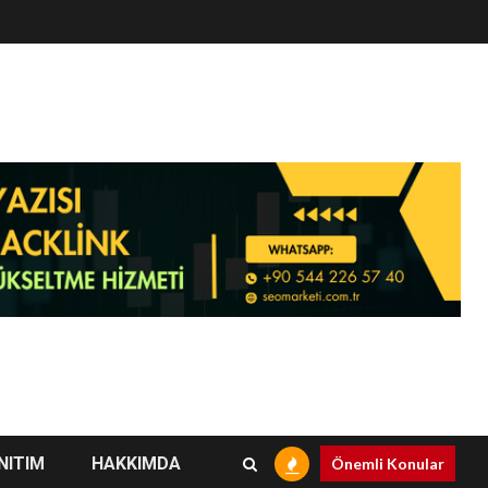
NITIM
HAKKIMDA
Önemli Konular