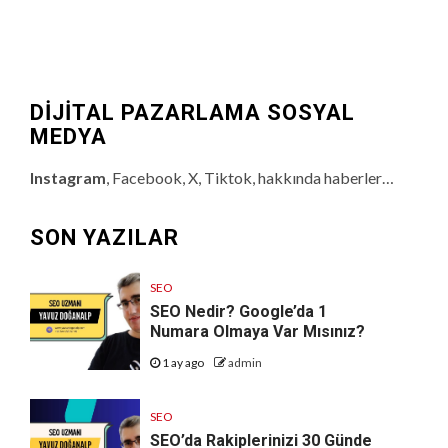
DİJİTAL PAZARLAMA SOSYAL
MEDYA
Instagram
, Facebook, X, Tiktok, hakkında haberler…
SON YAZILAR
SEO
SEO Nedir? Google’da 1
Numara Olmaya Var Mısınız?
1 ay ago
admin
SEO
SEO’da Rakiplerinizi 30 Günde