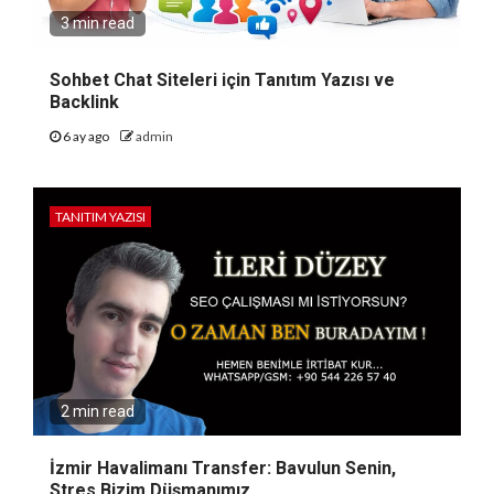
3 min read
Sohbet Chat Siteleri için Tanıtım Yazısı ve
Backlink
6 ay ago
admin
TANITIM YAZISI
2 min read
İzmir Havalimanı Transfer: Bavulun Senin,
Stres Bizim Düşmanımız