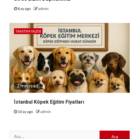
8 ay ago
admin
TANITIM YAZISI
2 min read
İstanbul Köpek Eğitim Fiyatları
10 ay ago
admin
Arama: