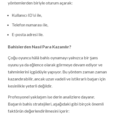
yöntemlerden biriyle oturum açarak:
Kullanıcı ID’si ile,
Telefon numarası ile,
E-posta adresi ile.
Bahislerden Nasıl Para Kazanılır?
Çoğu oyuncu hâlâ bahis oynamayı yalnızca bir şans
oyunu ya da eğlence olarak görmeye devam ediyor ve
tahminlerini içgüdüyle yapıyor. Bu yöntem zaman zaman
kazandırabilir, ancak uzun vadeli ve istikrarlı başarı için
kesinlikle yeterli değildir.
Profesyonel yaklaşım ise derin analizlere dayanır.
Başarılı bahis stratejileri, aşağıdaki gibi birçok önemli
faktörün değerlendirilmesini içerir: