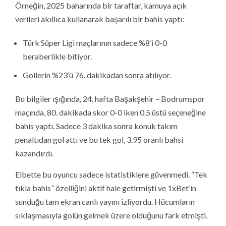
Örneğin, 2025 baharında bir taraftar, kamuya açık
verileri akıllıca kullanarak başarılı bir bahis yaptı:
Türk Süper Ligi maçlarının sadece %8’i 0-0
beraberlikle bitiyor.
Gollerin %23’ü 76. dakikadan sonra atılıyor.
Bu bilgiler ışığında, 24. hafta Başakşehir – Bodrumspor
maçında, 80. dakikada skor 0-0 iken 0.5 üstü seçeneğine
bahis yaptı. Sadece 3 dakika sonra konuk takım
penaltıdan gol attı ve bu tek gol, 3.95 oranlı bahsi
kazandırdı.
Elbette bu oyuncu sadece istatistiklere güvenmedi. “Tek
tıkla bahis” özelliğini aktif hale getirmişti ve 1xBet’in
sunduğu tam ekran canlı yayını izliyordu. Hücumların
sıklaşmasıyla golün gelmek üzere olduğunu fark etmişti.