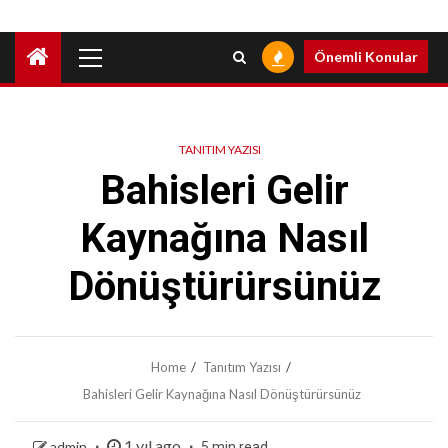
Primary
Önemli Konular
Menu
TANITIM YAZISI
Bahisleri Gelir
Kaynağına Nasıl
Dönüştürürsünüz
Home
Tanıtım Yazısı
Bahisleri Gelir Kaynağına Nasıl Dönüştürürsünüz
1 yıl ago
admin
5 min read