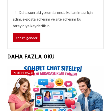
Daha sonraki yorumlarımda kullanılması için
adım, e-posta adresim ve site adresim bu
tarayıcıya kaydedilsin.
DAHA FAZLA OKU
TANITIM YAZISI