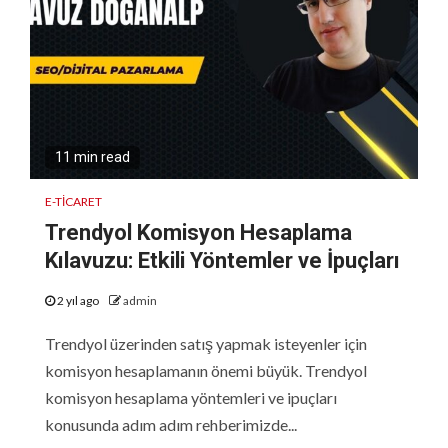
11 min read
E-TICARET
Trendyol Komisyon Hesaplama
Kılavuzu: Etkili Yöntemler ve İpuçları
2 yıl ago
admin
Trendyol üzerinden satış yapmak isteyenler için
komisyon hesaplamanın önemi büyük. Trendyol
komisyon hesaplama yöntemleri ve ipuçları
konusunda adım adım rehberimizde...