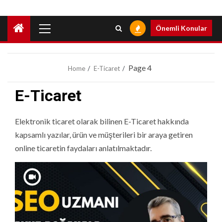
Primary
Önemli Konular
Menu
Page 4
Home
E-Ticaret
E-Ticaret
Elektronik ticaret olarak bilinen E-Ticaret hakkında
kapsamlı yazılar, ürün ve müşterileri bir araya getiren
online ticaretin faydaları anlatılmaktadır.