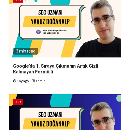
3 min read
Google’da 1. Sıraya Çıkmanın Artık Gizli
Kalmayan Formülü
1 ay ago
admin
SEO