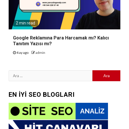
2 min read
Google Reklamına Para Harcamak mı? Kalıcı
Tanıtım Yazısı mı?
4 ay ago
admin
Arama:
EN İYİ SEO BLOGLARI