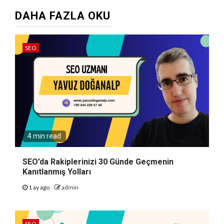
DAHA FAZLA OKU
SEO
4 min read
SEO’da Rakiplerinizi 30 Günde Geçmenin
Kanıtlanmış Yolları
1 ay ago
admin
SEO