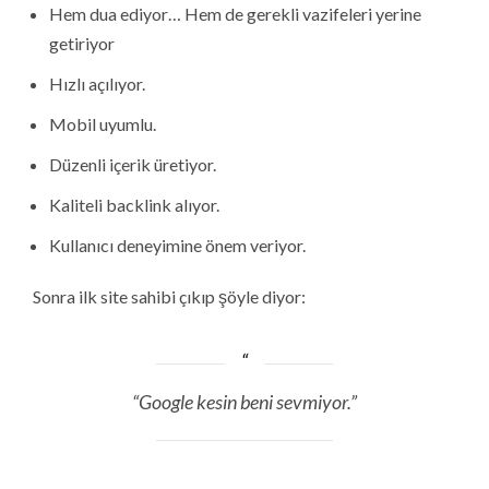
Hem dua ediyor… Hem de gerekli vazifeleri yerine
getiriyor
Hızlı açılıyor.
Mobil uyumlu.
Düzenli içerik üretiyor.
Kaliteli backlink alıyor.
Kullanıcı deneyimine önem veriyor.
Sonra ilk site sahibi çıkıp şöyle diyor:
“Google kesin beni sevmiyor.”