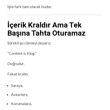
İşte fark tam olarak budur.
İçerik Kraldır Ama Tek
Başına Tahta Oturamaz
Sürekli şu cümleyi duyarız:
“Content is King.”
Doğrudur.
Fakat kralın;
Saraya,
Askerlere,
Korumalara,