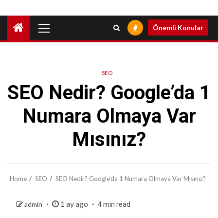
Primary
Önemli Konular
Menu
SEO
SEO Nedir? Google’da 1
Numara Olmaya Var
Mısınız?
Home
SEO
SEO Nedir? Google’da 1 Numara Olmaya Var Mısınız?
1 ay ago
admin
4 min read