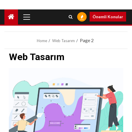
Primary
Önemli Konular
Menu
Page 2
Home
Web Tasarım
Web Tasarım