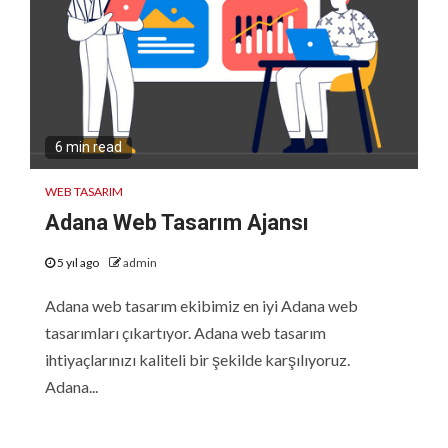
6 min read
WEB TASARIM
Adana Web Tasarım Ajansı
5 yıl ago
admin
Adana web tasarım ekibimiz en iyi Adana web
tasarımları çıkartıyor. Adana web tasarım
ihtiyaçlarınızı kaliteli bir şekilde karşılıyoruz.
Adana...