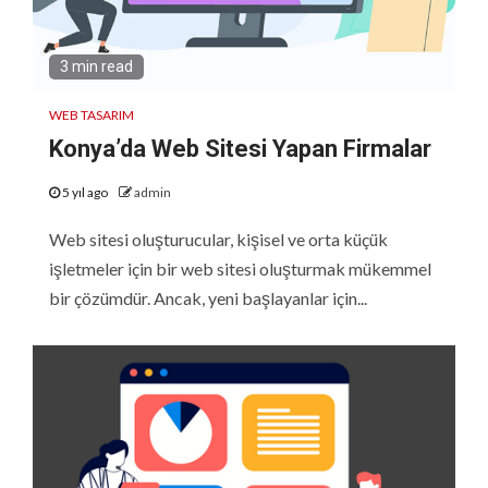
3 min read
WEB TASARIM
Konya’da Web Sitesi Yapan Firmalar
5 yıl ago
admin
Web sitesi oluşturucular, kişisel ve orta küçük
işletmeler için bir web sitesi oluşturmak mükemmel
bir çözümdür. Ancak, yeni başlayanlar için...