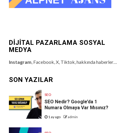
DİJİTAL PAZARLAMA SOSYAL
MEDYA
Instagram
, Facebook, X, Tiktok, hakkında haberler…
SON YAZILAR
SEO
SEO Nedir? Google’da 1
Numara Olmaya Var Mısınız?
1 ay ago
admin
SEO