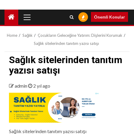
Primary
Önemli Konular
Menu
Home
Sağlık
Çocukların Geleceğine Yatırım: Dişlerini Korumak
Sağlık sitelerinden tanıtım yazısı satışı
Sağlık sitelerinden tanıtım
yazısı satışı
admin
2 yıl ago
Sağlık sitelerinden tanıtım yazısı satışı