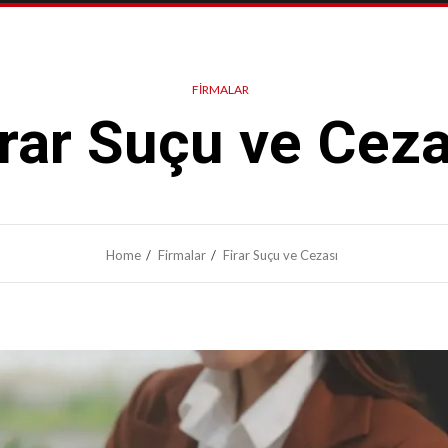
FIRMALAR
irar Suçu ve Ceza
Home
Firmalar
Firar Suçu ve Cezası