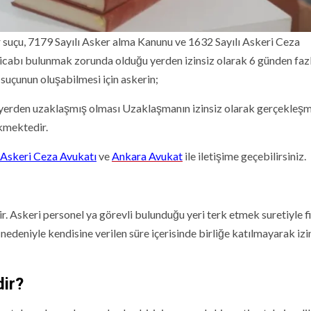
r suçu, 7179 Sayılı Asker alma Kanunu ve 1632 Sayılı Askeri Ceza
 icabı bulunmak zorunda olduğu yerden izinsiz olarak 6 günden faz
 suçunun oluşabilmesi için askerin;
yerden uzaklaşmış olması Uzaklaşmanın izinsiz olarak gerçekleşm
kmektedir.
Askeri Ceza Avukatı
ve
Ankara Avukat
ile iletişime geçebilirsiniz.
ir. Askeri personel ya görevli bulunduğu yeri terk etmek suretiyle f
nedeniyle kendisine verilen süre içerisinde birliğe katılmayarak izi
dir?