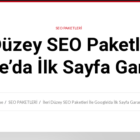
SEO PAKETLERİ
 Düzey SEO Paketle
’da İlk Sayfa Ga
me
SEO PAKETLERİ
İleri Düzey SEO Paketleri İle Google’da İlk Sayfa Garan