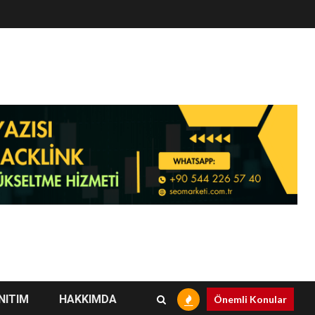
NITIM
HAKKIMDA
Önemli Konular