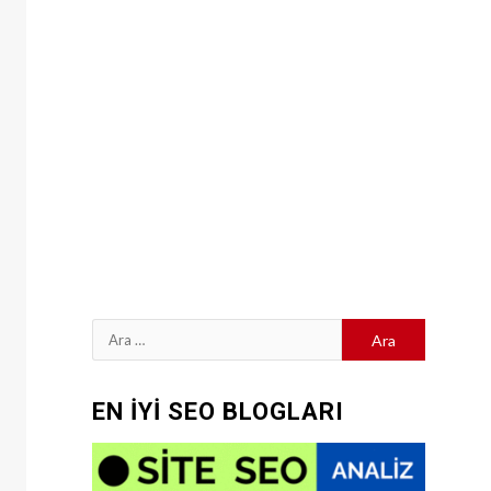
Arama:
EN İYİ SEO BLOGLARI