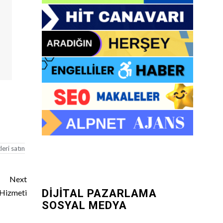
eri satın
Next
DİJİTAL PAZARLAMA
 Hizmeti
SOSYAL MEDYA