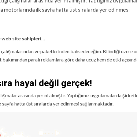
tiği çalışmalar arasında yerini almıştır. Yaptığımız uygulama
ma motorlarında ilk sayfa hatta üst sıralarda yer edinmesi
web site sahipleri…
 çalışmalarından ve paketlerinden bahsedeceğim. Bilindiği üzere o
 bakımından paralı reklamlara göre daha ucuz hem de etki açısınd
sıra hayal değil gerçek!
alışmalar arasında yerini almıştır. Yaptığımız uygulamalarda şirketl
lk sayfa hatta üst sıralarda yer edinmesi sağlanmaktadır.