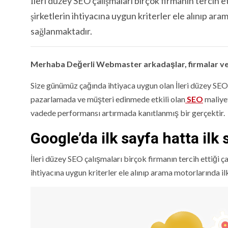
İleri düzey SEO çalışmaları birçok firmanın tercih et
şirketlerin ihtiyacına uygun kriterler ele alınıp ara
sağlanmaktadır.
Merhaba Değerli Webmaster arkadaşlar, firmalar ve 
Size günümüz çağında ihtiyaca uygun olan İleri düzey SEO
pazarlamada ve müşteri edinmede etkili olan
SEO
maliyet
vadede performansı artırmada kanıtlanmış bir gerçektir.
Google’da ilk sayfa hatta ilk 
İleri düzey SEO çalışmaları birçok firmanın tercih ettiği ç
ihtiyacına uygun kriterler ele alınıp arama motorlarında i