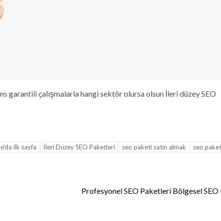
 garantili çalışmalarla hangi sektör olursa olsun İleri düzey SEO
'da ilk sayfa
İleri Düzey SEO Paketleri
seo paketi satın almak
seo paketl
Profesyonel SEO Paketleri Bölgesel SEO