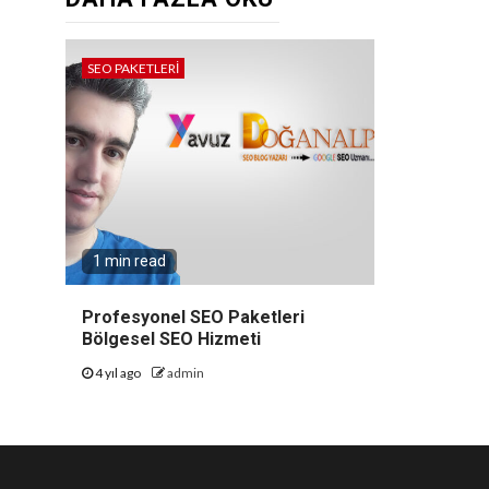
SEO PAKETLERİ
1 min read
Profesyonel SEO Paketleri
Bölgesel SEO Hizmeti
4 yıl ago
admin