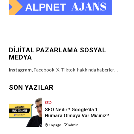
DİJİTAL PAZARLAMA SOSYAL
MEDYA
Instagram
, Facebook, X, Tiktok, hakkında haberler…
SON YAZILAR
SEO
SEO Nedir? Google’da 1
Numara Olmaya Var Mısınız?
1 ay ago
admin