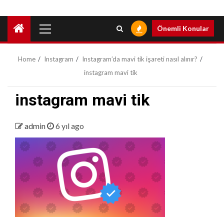
Primary
Önemli Konular
Menu
Home
Instagram
Instagram’da mavi tik işareti nasıl alınır?
instagram mavi tik
instagram mavi tik
admin
6 yıl ago