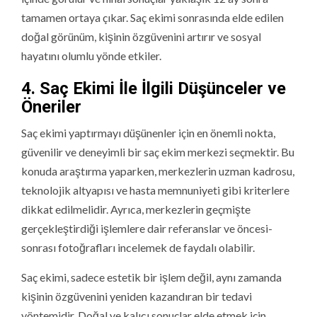
tamamen ortaya çıkar. Saç ekimi sonrasında elde edilen
doğal görünüm, kişinin özgüvenini artırır ve sosyal
hayatını olumlu yönde etkiler.
4. Saç Ekimi İle İlgili Düşünceler ve
Öneriler
Saç ekimi yaptırmayı düşünenler için en önemli nokta,
güvenilir ve deneyimli bir saç ekim merkezi seçmektir. Bu
konuda araştırma yaparken, merkezlerin uzman kadrosu,
teknolojik altyapısı ve hasta memnuniyeti gibi kriterlere
dikkat edilmelidir. Ayrıca, merkezlerin geçmişte
gerçekleştirdiği işlemlere dair referanslar ve öncesi-
sonrası fotoğrafları incelemek de faydalı olabilir.
Saç ekimi, sadece estetik bir işlem değil, aynı zamanda
kişinin özgüvenini yeniden kazandıran bir tedavi
yöntemidir. Doğal ve kalıcı sonuçlar elde etmek için