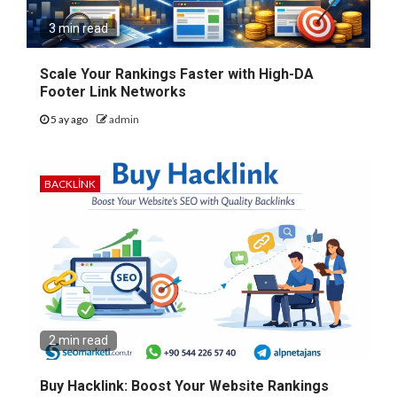
3 min read
Scale Your Rankings Faster with High-DA
Footer Link Networks
5 ay ago
admin
BACKLINK
2 min read
Buy Hacklink: Boost Your Website Rankings