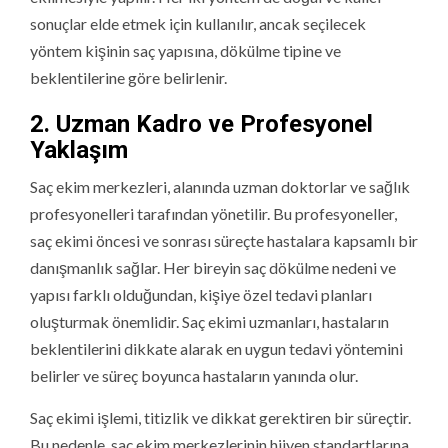
sonuçlar elde etmek için kullanılır, ancak seçilecek
yöntem kişinin saç yapısına, dökülme tipine ve
beklentilerine göre belirlenir.
2. Uzman Kadro ve Profesyonel
Yaklaşım
Saç ekim merkezleri, alanında uzman doktorlar ve sağlık
profesyonelleri tarafından yönetilir. Bu profesyoneller,
saç ekimi öncesi ve sonrası süreçte hastalara kapsamlı bir
danışmanlık sağlar. Her bireyin saç dökülme nedeni ve
yapısı farklı olduğundan, kişiye özel tedavi planları
oluşturmak önemlidir. Saç ekimi uzmanları, hastaların
beklentilerini dikkate alarak en uygun tedavi yöntemini
belirler ve süreç boyunca hastaların yanında olur.
Saç ekimi işlemi, titizlik ve dikkat gerektiren bir süreçtir.
Bu nedenle, saç ekim merkezlerinin hijyen standartlarına