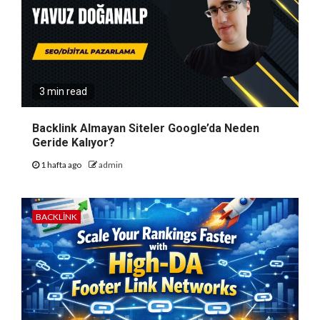
3 min read
Backlink Almayan Siteler Google’da Neden
Geride Kalıyor?
1 hafta ago
admin
BACKLINK