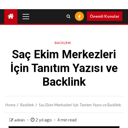
Primary
Önemli Konular
Menu
BACKLINK
Saç Ekim Merkezleri
İçin Tanıtım Yazısı ve
Backlink
Home
Backlink
Saç Ekim Merkezleri İçin Tanıtım Yazısı ve Backlink
2 yıl ago
admin
4 min read