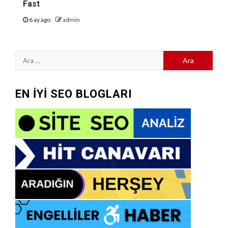
Fast
6 ay ago
admin
Arama:
EN İYİ SEO BLOGLARI