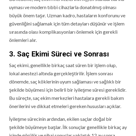
uyması ve modern tıbbi cihazlarla donatılmış olması
büyük önem taşır. Uzman kadro, hastaların konforunu ve
güvenliğini sağlamak için tüm detayları düşünür ve işlem
sırasında olası komplikasyonları önlemek için gerekli
önlemleri alır.
3. Saç Ekimi Süreci ve Sonrası
Saç ekimi, genellikle birkaç saat süren bir işlem olup,
lokal anestezi altında gerçekleştirilir. İşlem sonrası
dönemde, saç köklerinin uyum sağlaması ve sağlıklı bir
şekilde büyümesi için belirli bir iyileşme süresi gereklidir.
Bu süreçte, saç ekim merkezleri hastalara gerekli bakım
önerilerini ve dikkat etmeleri gereken hususları açıklar.
İyileşme sürecinin ardından, ekilen saçlar doğal bir
şekilde büyümeye başlar. İlk sonuçlar genellikle birkaç ay
içinde görülür ve nihai sonuçlar yaklaşık 12 ay sonra