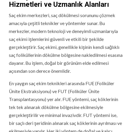
Hizmetleri ve Uzmanlık Alanları
Saç ekim merkezleri, saç dökülmesi sorununu çözmek
amacıyla çeşitli teknikler ve yöntemler sunar. Bu
merkezler, modern teknoloji ve deneyimli uzmanlarıyla
saç ekimi işlemlerini güvenli ve etkili bir şekilde
gerçekleştirir. Saç ekimi, genellikle kişinin kendi sağlıklı
saç foliküllerinin dökülme bölgesine nakledilmesi esasına
dayanır. Bu işlem, doğal bir görünüm elde edilmesi
açısından son derece önemlidir.
En yaygın saç ekim teknikleri arasında FUE (Foliküler
Ünite Ekstraksiyonu) ve FUT (Foliküler Ünite
Transplantasyonu) yer alır. FUE yöntemi, saç köklerinin
tek tek alınarak dökülme bölgesine ekilmesiyle
gerçekleştirilir ve minimal invazivdir. FUT yöntemi ise,
bir saçlı deri şeridinin alınarak saç köklerinin ayrılması ve
ekilmesiyle yapılır. Her iki yöntem de doğal ve kalıcı