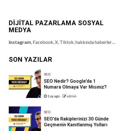
DİJİTAL PAZARLAMA SOSYAL
MEDYA
Instagram
, Facebook, X, Tiktok, hakkında haberler…
SON YAZILAR
SEO
SEO Nedir? Google’da 1
Numara Olmaya Var Mısınız?
1 ay ago
admin
SEO
SEO’da Rakiplerinizi 30 Günde
Geçmenin Kanıtlanmış Yolları