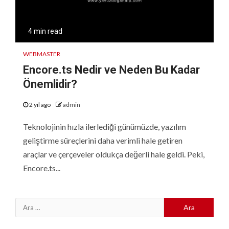
4 min read
WEBMASTER
Encore.ts Nedir ve Neden Bu Kadar
Önemlidir?
2 yıl ago
admin
Teknolojinin hızla ilerlediği günümüzde, yazılım
geliştirme süreçlerini daha verimli hale getiren
araçlar ve çerçeveler oldukça değerli hale geldi. Peki,
Encore.ts...
Arama: