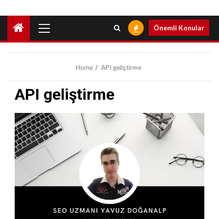
Primary
Önemli Konular
Menu
Home
API geliştirme
API geliştirme