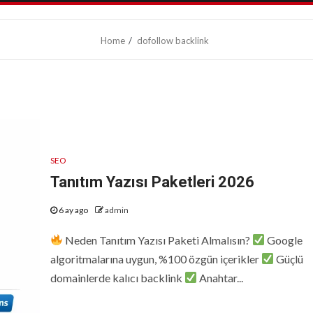
Home
dofollow backlink
SEO
Tanıtım Yazısı Paketleri 2026
6 ay ago
admin
Neden Tanıtım Yazısı Paketi Almalısın?
Google
algoritmalarına uygun, %100 özgün içerikler
Güçlü
domainlerde kalıcı backlink
Anahtar...