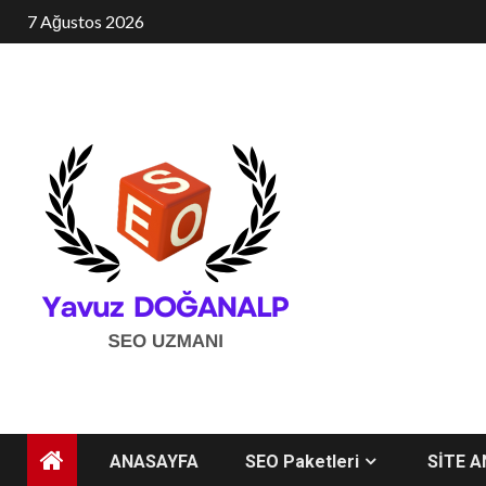
Skip
7 Ağustos 2026
to
content
ANASAYFA
SEO Paketleri
SİTE A