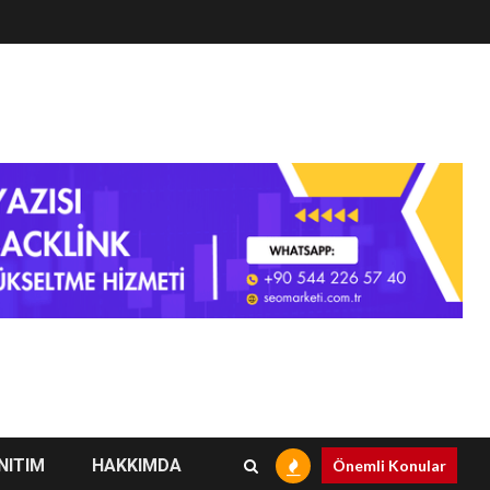
NITIM
HAKKIMDA
Önemli Konular