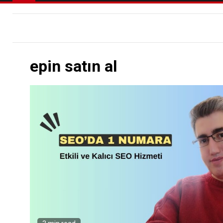
epin satın al