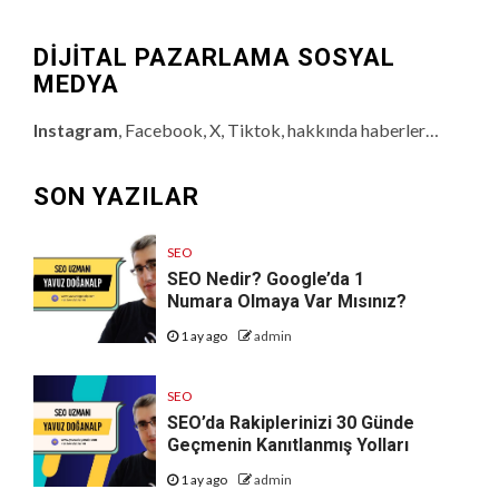
DİJİTAL PAZARLAMA SOSYAL
MEDYA
Instagram
, Facebook, X, Tiktok, hakkında haberler…
SON YAZILAR
SEO
SEO Nedir? Google’da 1
Numara Olmaya Var Mısınız?
1 ay ago
admin
SEO
SEO’da Rakiplerinizi 30 Günde
Geçmenin Kanıtlanmış Yolları
1 ay ago
admin