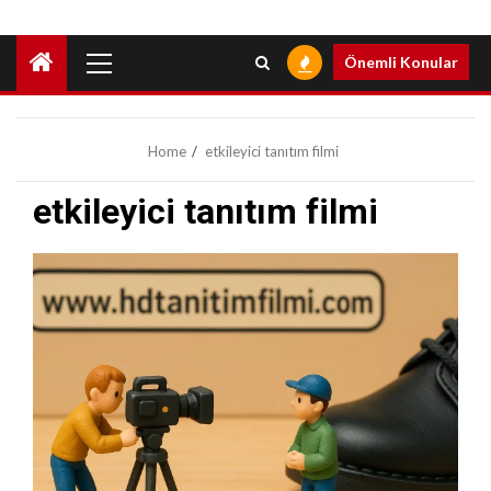
Primary
Önemli Konular
Menu
Home
etkileyici tanıtım filmi
etkileyici tanıtım filmi