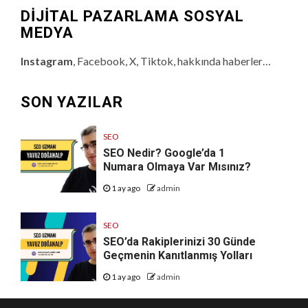
DİJİTAL PAZARLAMA SOSYAL
MEDYA
Instagram
, Facebook, X, Tiktok, hakkında haberler…
SON YAZILAR
SEO
SEO Nedir? Google’da 1
Numara Olmaya Var Mısınız?
1 ay ago
admin
SEO
SEO’da Rakiplerinizi 30 Günde
Geçmenin Kanıtlanmış Yolları
1 ay ago
admin