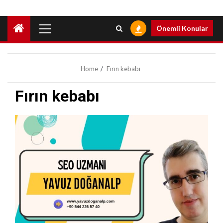
Primary
Önemli Konular
Menu
Home
Fırın kebabı
Fırın kebabı