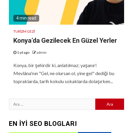
4 min read
TURIZM GEZI
Konya’da Gezilecek En Güzel Yerler
1 yıl ago
admin
Konya, bir şehirdir ki, anlatılmaz; yaşanır!
Mevlâna'nın "Gel, ne olursan ol, yine gel" dediği bu
topraklarda, tarih kokulu sokaklarda dolaşırken...
Arama:
EN İYİ SEO BLOGLARI