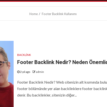
Home
Footer Backlink Kullanımı
BACKLINK
Footer Backlink Nedir? Neden Önemlid
2 yıl ago
admin
Footer Backlink Nedir? Web sitenizin alt kısmında bul
footer bölümünde yer alan backlinklere footer backlin
denir. Bu backlinkler, sitenizin diğer...