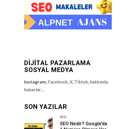
DİJİTAL PAZARLAMA
SOSYAL MEDYA
Instagram
, Facebook, X, Tiktok, hakkında
haberler…
SON YAZILAR
SEO
SEO Nedir? Google’da