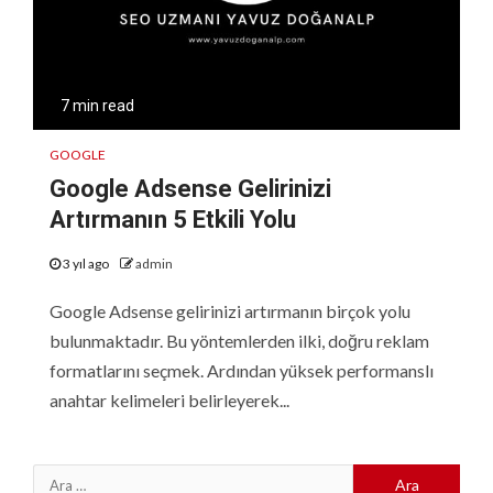
7 min read
GOOGLE
Google Adsense Gelirinizi
Artırmanın 5 Etkili Yolu
3 yıl ago
admin
Google Adsense gelirinizi artırmanın birçok yolu
bulunmaktadır. Bu yöntemlerden ilki, doğru reklam
formatlarını seçmek. Ardından yüksek performanslı
anahtar kelimeleri belirleyerek...
Arama: