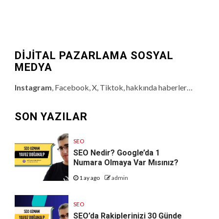
DİJİTAL PAZARLAMA SOSYAL
MEDYA
Instagram
, Facebook, X, Tiktok, hakkında haberler…
SON YAZILAR
SEO
SEO Nedir? Google’da 1
Numara Olmaya Var Mısınız?
1 ay ago
admin
SEO
SEO’da Rakiplerinizi 30 Günde