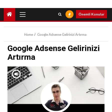
Primary
Önemli Konular
Menu
Home
Google Adsense Gelirinizi Artırma
Google Adsense Gelirinizi
Artırma