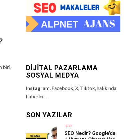
?
 biri,
DİJİTAL PAZARLAMA
SOSYAL MEDYA
Instagram
, Facebook, X, Tiktok, hakkında
haberler…
SON YAZILAR
SEO
SEO Nedir? Google’da