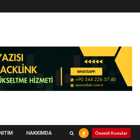
NITIM
HAKKIMDA
Önemli Konular