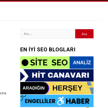
Arama:
EN İYİ SEO BLOGLARI
sına