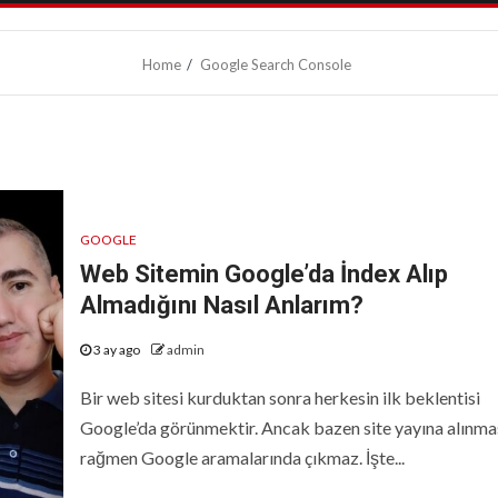
Home
Google Search Console
GOOGLE
Web Sitemin Google’da İndex Alıp
Almadığını Nasıl Anlarım?
3 ay ago
admin
Bir web sitesi kurduktan sonra herkesin ilk beklentisi
Google’da görünmektir. Ancak bazen site yayına alınma
rağmen Google aramalarında çıkmaz. İşte...