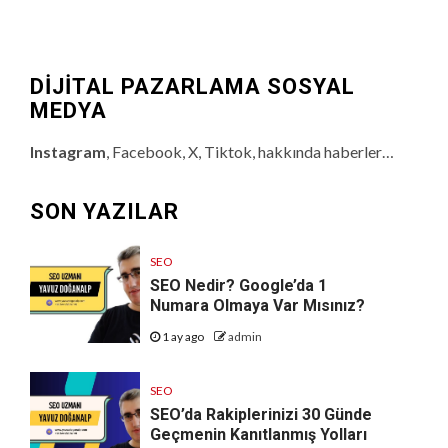
DİJİTAL PAZARLAMA SOSYAL
MEDYA
Instagram
, Facebook, X, Tiktok, hakkında haberler…
SON YAZILAR
SEO
SEO Nedir? Google’da 1
Numara Olmaya Var Mısınız?
1 ay ago
admin
SEO
SEO’da Rakiplerinizi 30 Günde
Geçmenin Kanıtlanmış Yolları