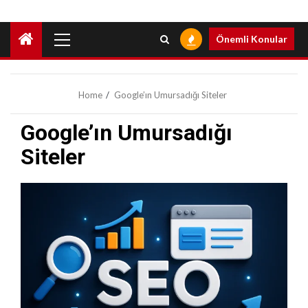
Primary
Önemli Konular
Menu
Home
Google’ın Umursadığı Siteler
Google’ın Umursadığı
Siteler