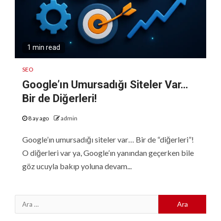
1 min read
SEO
Google’ın Umursadığı Siteler Var…
Bir de Diğerleri!
8 ay ago
admin
Google’ın umursadığı siteler var… Bir de “diğerleri”!
O diğerleri var ya, Google’ın yanından geçerken bile
göz ucuyla bakıp yoluna devam...
Arama: