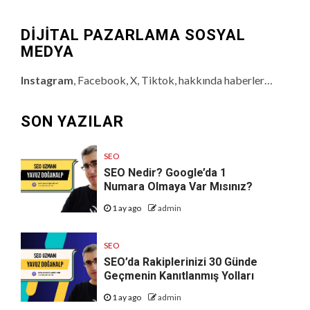
DİJİTAL PAZARLAMA SOSYAL
MEDYA
Instagram
, Facebook, X, Tiktok, hakkında haberler…
SON YAZILAR
SEO
SEO Nedir? Google’da 1
Numara Olmaya Var Mısınız?
1 ay ago
admin
SEO
SEO’da Rakiplerinizi 30 Günde
Geçmenin Kanıtlanmış Yolları
1 ay ago
admin