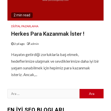
2 min read
DIJITAL PAZARLAMA
Herkes Para Kazanmak İster !
2 yıl ago
admin
Hayatın getirdiği zorluklarla baş etmek,
hedeflerimize ulaşmak ve sevdiklerimize daha iyi bir
yaşam sunabilmek için hepimiz para kazanmak
isteriz. Ancak,...
Arama:
EN İYİ SEO BLOGLARI