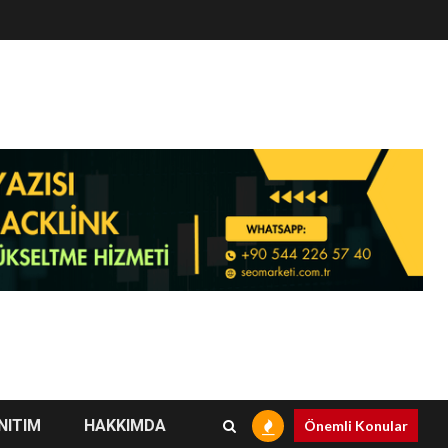
NITIM
HAKKIMDA
Önemli Konular