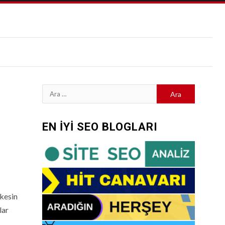
Arama:
EN İYİ SEO BLOGLARI
kesin
lar