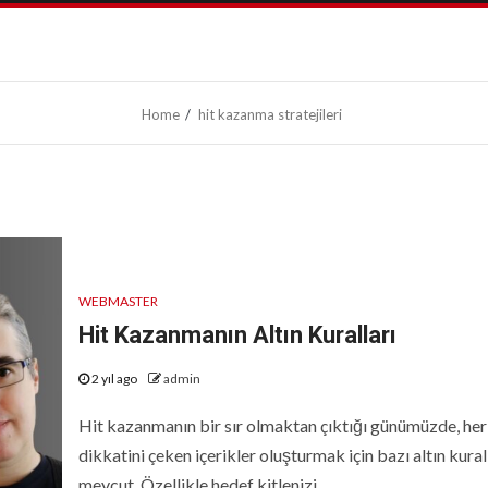
Home
hit kazanma stratejileri
WEBMASTER
Hit Kazanmanın Altın Kuralları
2 yıl ago
admin
Hit kazanmanın bir sır olmaktan çıktığı günümüzde, her
dikkatini çeken içerikler oluşturmak için bazı altın kural
mevcut. Özellikle hedef kitlenizi...