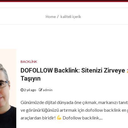
Home
kaliteli içerik
BACKLINK
DOFOLLOW Backlink: Sitenizi Zirveye
Taşıyın
2 yıl ago
admin
Günümüzde dijital dünyada öne çıkmak, markanızı tanı
ve görünürlüğünüzü artırmak için dofollow backlink en 
araçlardan biridir!
Dofollow backlink,...