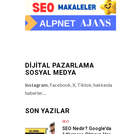
DİJİTAL PAZARLAMA
SOSYAL MEDYA
Instagram
, Facebook, X, Tiktok, hakkında
haberler…
SON YAZILAR
SEO
SEO Nedir? Google’da