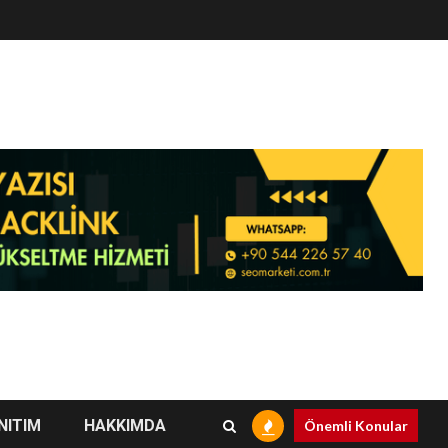
NITIM
HAKKIMDA
Önemli Konular