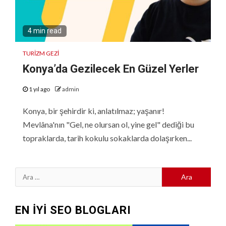
4 min read
TURIZM GEZI
Konya’da Gezilecek En Güzel Yerler
1 yıl ago
admin
Konya, bir şehirdir ki, anlatılmaz; yaşanır!
Mevlâna'nın "Gel, ne olursan ol, yine gel" dediği bu
topraklarda, tarih kokulu sokaklarda dolaşırken...
Arama:
EN İYİ SEO BLOGLARI