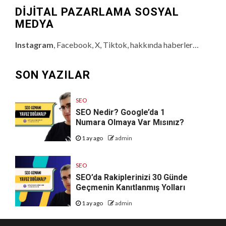
DİJİTAL PAZARLAMA SOSYAL
MEDYA
Instagram
, Facebook, X, Tiktok, hakkında haberler…
SON YAZILAR
SEO
SEO Nedir? Google’da 1
Numara Olmaya Var Mısınız?
1 ay ago
admin
SEO
SEO’da Rakiplerinizi 30 Günde
Geçmenin Kanıtlanmış Yolları
1 ay ago
admin