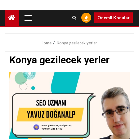
Primary
Önemli Konular
Menu
Home
Konya gezilecek yerler
Konya gezilecek yerler