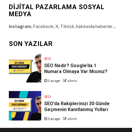
DİJİTAL PAZARLAMA SOSYAL
MEDYA
Instagram
, Facebook, X, Tiktok, hakkında haberler…
SON YAZILAR
SEO
SEO Nedir? Google’da 1
Numara Olmaya Var Mısınız?
1 ay ago
admin
SEO
SEO’da Rakiplerinizi 30 Günde
Geçmenin Kanıtlanmış Yolları
1 ay ago
admin