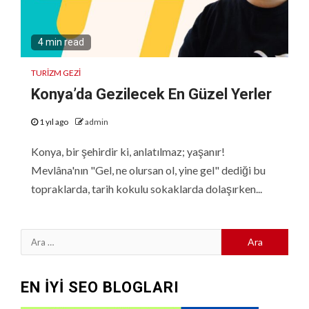
4 min read
TURIZM GEZI
Konya’da Gezilecek En Güzel Yerler
1 yıl ago
admin
Konya, bir şehirdir ki, anlatılmaz; yaşanır!
Mevlâna'nın "Gel, ne olursan ol, yine gel" dediği bu
topraklarda, tarih kokulu sokaklarda dolaşırken...
Arama:
EN İYİ SEO BLOGLARI