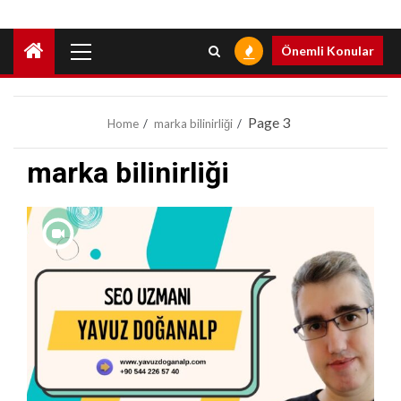
Primary
Önemli Konular
Menu
Page 3
Home
marka bilinirliği
marka bilinirliği