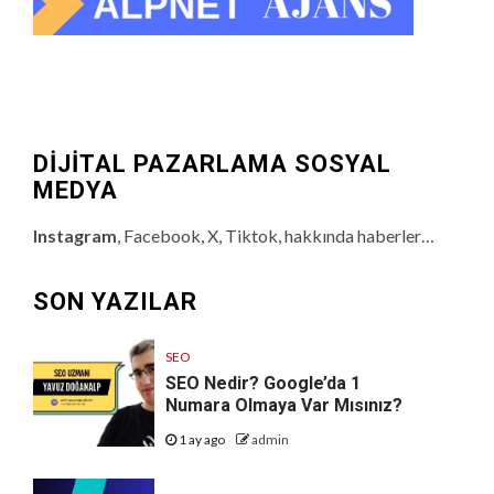
DİJİTAL PAZARLAMA SOSYAL
MEDYA
Instagram
, Facebook, X, Tiktok, hakkında haberler…
SON YAZILAR
SEO
SEO Nedir? Google’da 1
Numara Olmaya Var Mısınız?
1 ay ago
admin