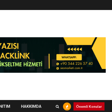
NITIM
HAKKIMDA
Önemli Konular