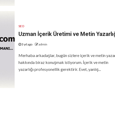
SEO
Uzman İçerik Üretimi ve Metin Yazarlı
3 yıl ago
admin
Merhaba arkadaşlar, bugün sizlere içerik ve metin yazar
hakkında biraz konuşmak istiyorum. İçerik ve metin
yazarlığı profesyonellik gerektirir. Evet, yanlış...