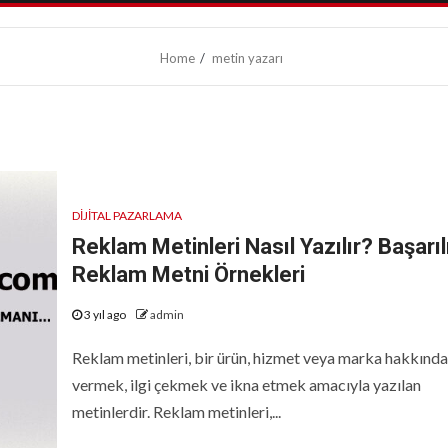
Home
metin yazarı
DIJITAL PAZARLAMA
Reklam Metinleri Nasıl Yazılır? Başarıl
Reklam Metni Örnekleri
3 yıl ago
admin
Reklam metinleri, bir ürün, hizmet veya marka hakkında 
vermek, ilgi çekmek ve ikna etmek amacıyla yazılan
metinlerdir. Reklam metinleri,...