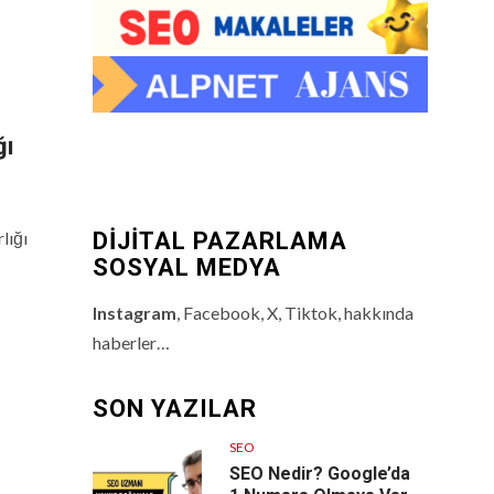
ğı
lığı
DİJİTAL PAZARLAMA
SOSYAL MEDYA
Instagram
, Facebook, X, Tiktok, hakkında
haberler…
SON YAZILAR
SEO
SEO Nedir? Google’da