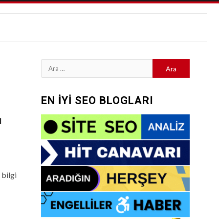
Arama:
EN İYİ SEO BLOGLARI
ı
bilgi