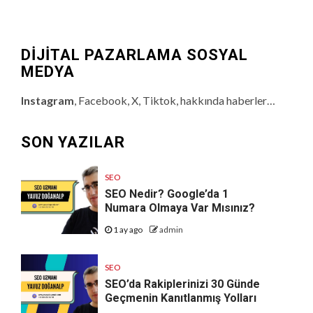
DİJİTAL PAZARLAMA SOSYAL
MEDYA
Instagram
, Facebook, X, Tiktok, hakkında haberler…
SON YAZILAR
SEO
SEO Nedir? Google’da 1
Numara Olmaya Var Mısınız?
1 ay ago
admin
SEO
SEO’da Rakiplerinizi 30 Günde
Geçmenin Kanıtlanmış Yolları