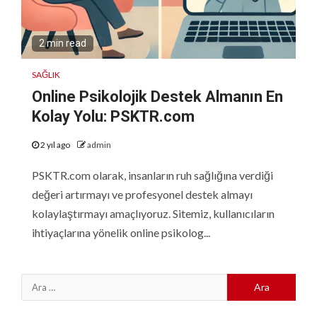
2 min read
SAĞLIK
Online Psikolojik Destek Almanın En
Kolay Yolu: PSKTR.com
2 yıl ago
admin
PSKTR.com olarak, insanların ruh sağlığına verdiği
değeri artırmayı ve profesyonel destek almayı
kolaylaştırmayı amaçlıyoruz. Sitemiz, kullanıcıların
ihtiyaçlarına yönelik online psikolog...
Arama: