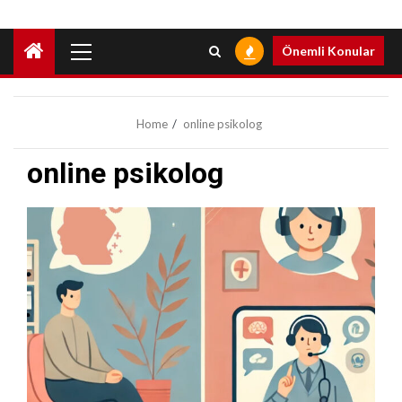
Primary
Önemli Konular
Menu
Home
online psikolog
online psikolog