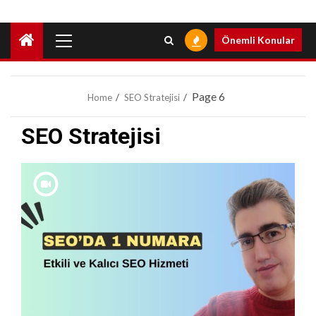
Primary
Önemli Konular
Menu
Page 6
Home
SEO Stratejisi
SEO Stratejisi