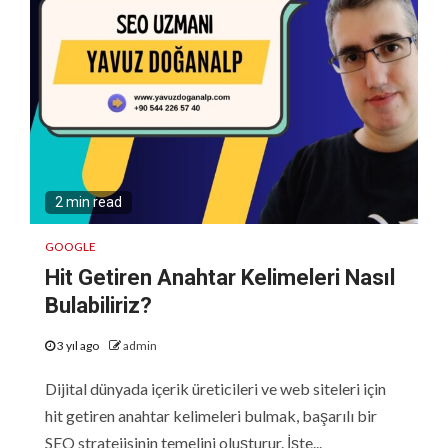
2 min read
GOOGLE
Hit Getiren Anahtar Kelimeleri Nasıl
Bulabiliriz?
3 yıl ago
admin
Dijital dünyada içerik üreticileri ve web siteleri için
hit getiren anahtar kelimeleri bulmak, başarılı bir
SEO stratejisinin temelini oluşturur. İşte...