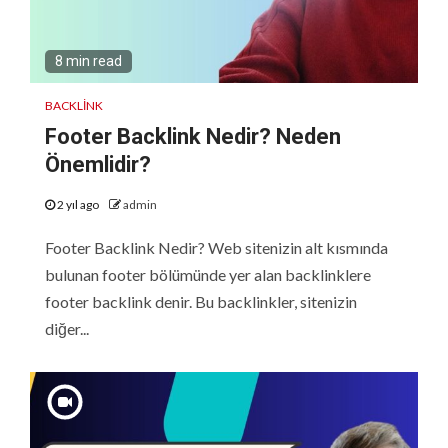
8 min read
BACKLINK
Footer Backlink Nedir? Neden
Önemlidir?
2 yıl ago
admin
Footer Backlink Nedir? Web sitenizin alt kısmında
bulunan footer bölümünde yer alan backlinklere
footer backlink denir. Bu backlinkler, sitenizin
diğer...