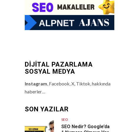
DİJİTAL PAZARLAMA
SOSYAL MEDYA
Instagram
, Facebook, X, Tiktok, hakkında
haberler…
SON YAZILAR
SEO
SEO Nedir? Google’da