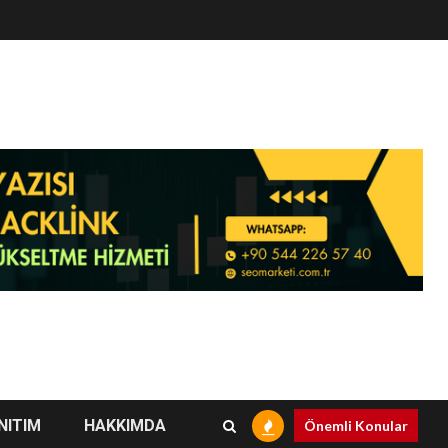
NITIM
HAKKIMDA
Önemli Konular