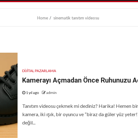
Home
sinematik tanıtım videosu
DIJITAL PAZARLAMA
Kamerayı Açmadan Önce Ruhunuzu Aç
1 yıl ago
admin
Tanıtım videosu çekmek mi dediniz? Harika! Hemen bi
kamera, iki ışık, bir oyuncu ve “biraz da güler yüz yeter!
değil...