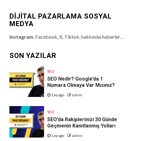
DİJİTAL PAZARLAMA SOSYAL
MEDYA
Instagram
, Facebook, X, Tiktok, hakkında haberler…
SON YAZILAR
SEO
SEO Nedir? Google’da 1
Numara Olmaya Var Mısınız?
1 ay ago
admin
SEO
SEO’da Rakiplerinizi 30 Günde
Geçmenin Kanıtlanmış Yolları
1 ay ago
admin