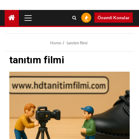
Primary
Önemli Konular
Menu
Home
tanıtım filmi
tanıtım filmi