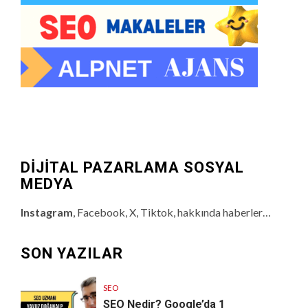
DİJİTAL PAZARLAMA SOSYAL
MEDYA
Instagram
, Facebook, X, Tiktok, hakkında haberler…
SON YAZILAR
SEO
SEO Nedir? Google’da 1