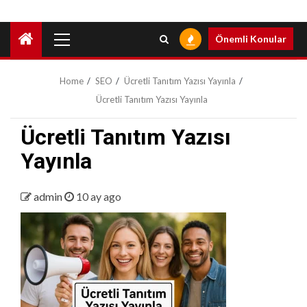
Primary
Önemli Konular
Menu
Home
SEO
Ücretli Tanıtım Yazısı Yayınla
Ücretli Tanıtım Yazısı Yayınla
Ücretli Tanıtım Yazısı
Yayınla
admin
10 ay ago