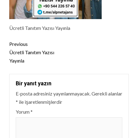
Ücretli Tanıtım Yazısı Yayınla
Continue
Previous
Reading
Ücretli Tanıtım Yazısı
Yayınla
Bir yanıt yazın
E-posta adresiniz yayınlanmayacak.
Gerekli alanlar
*
ile işaretlenmişlerdir
Yorum
*