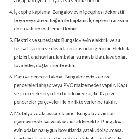
ahşap koruyucu boya veya vernik sürülür.
İç cephe kaplama: Bungalov evin iç cephesi dekoratif
boya veya duvar kağıdı ile kaplanır. İç cephenin arasına
da ısı yalıtım malzemesi konur.
Elektrik ve su tesisatı: Bungalov evin elektrik ve su
tesisatı, zemin ve duvarların arasından geçirilir. Elektrik
prizleri, anahtarları, lambalar, su muslukları, lavabolar,
tuvaletler, duşlar monte edilir.
Kapı ve pencere takma: Bungalov evin kapı ve
pencereleri ahşap veya PVC malzemeden yapılır. Kapı
ve pencerelerin yerleri belirlenir ve açılır. Kapı ve
pencereler çerçeveleri ile birlikte yerlerine takılır.
Mobilya ve aksesuar ekleme: Bungalov evin son
aşaması mobilya ve aksesuar eklemektir. Bungalov
evin odalarına uygun boyutlarda yatak, dolap, masa,
sandalye, kanepe, sehpa gibi mobilyalar yerleştirilir.