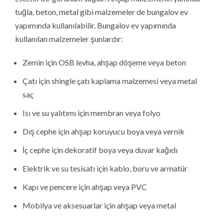
tuğla, beton, metal gibi malzemeler de bungalov ev
yapımında kullanılabilir. Bungalov ev yapımında
kullanılan malzemeler şunlardır:
Zemin için OSB levha, ahşap döşeme veya beton
Çatı için shingle çatı kaplama malzemesi veya metal
saç
Isı ve su yalıtımı için membran veya folyo
Dış cephe için ahşap koruyucu boya veya vernik
İç cephe için dekoratif boya veya duvar kağıdı
Elektrik ve su tesisatı için kablo, boru ve armatür
Kapı ve pencere için ahşap veya PVC
Mobilya ve aksesuarlar için ahşap veya metal