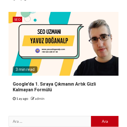
SEO
3 min read
Google’da 1. Sıraya Çıkmanın Artık Gizli
Kalmayan Formülü
1 ay ago
admin
Arama: