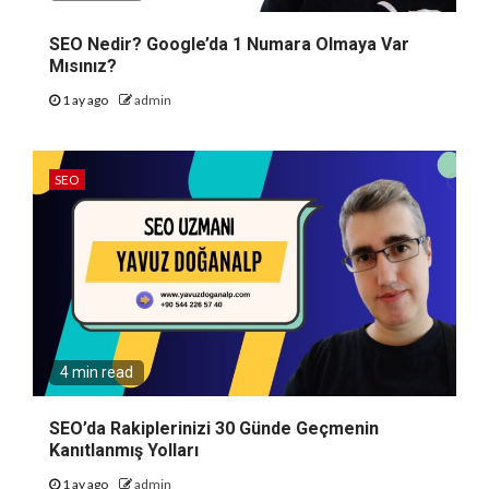
SEO Nedir? Google’da 1 Numara Olmaya Var
Mısınız?
1 ay ago
admin
SEO
4 min read
SEO’da Rakiplerinizi 30 Günde Geçmenin
Kanıtlanmış Yolları
1 ay ago
admin