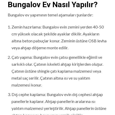
Bungalov Ev Nasıl Yapılır?
Bungalov ev yapımının temel aşamaları şunlardır:
Zemin hazırlama: Bungalov evin zemini yerden 40-50
cm yüksek olacak şekilde ayaklar dikilir. Ayakların
altına beton pabuçlar konur. Zeminin üstüne OSB levha
veya ahşap döşeme monte edilir.
Çatı yapma: Bungalov evin çatısı genellikle eğimli ve
sarkıklı olur. Çatının iskeleti ahşap kirişlerden oluşur.
Çatının üstüne shingle çatı kaplama malzemesi veya
metal saç serilir. Çatının altına ısı ve su yalıtım
malzemesi konur.
Dış cephe kaplama: Bungalov evin dış cephesi ahşap
panellerle kaplanır. Ahşap panellerin aralarına ısı
yalıtım malzemesi yerleştirilir. Ahşap panellerin üstüne