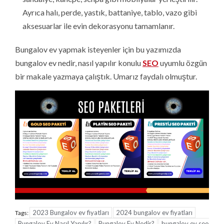
Ayrıca halı, perde, yastık, battaniye, tablo, vazo gibi
aksesuarlar ile evin dekorasyonu tamamlanır.
Bungalov ev yapmak isteyenler için bu yazımızda
bungalov ev nedir, nasıl yapılır konulu
SEO
uyumlu özgün
bir makale yazmaya çalıştık. Umarız faydalı olmuştur.
2023 Bungalov ev fiyatları
2024 bungalov ev fiyatları
Tags:
Bungalov Ev Nasıl Yapılır?
Bungalov Ev Nedir?
bungalov ev seo