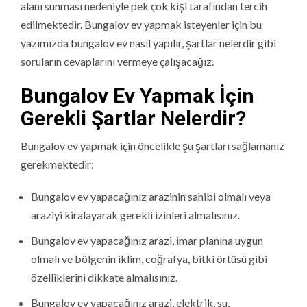
alanı sunması nedeniyle pek çok kişi tarafından tercih
edilmektedir. Bungalov ev yapmak isteyenler için bu
yazımızda bungalov ev nasıl yapılır, şartlar nelerdir gibi
soruların cevaplarını vermeye çalışacağız.
Bungalov Ev Yapmak İçin
Gerekli Şartlar Nelerdir?
Bungalov ev yapmak için öncelikle şu şartları sağlamanız
gerekmektedir:
Bungalov ev yapacağınız arazinin sahibi olmalı veya
araziyi kiralayarak gerekli izinleri almalısınız.
Bungalov ev yapacağınız arazi, imar planına uygun
olmalı ve bölgenin iklim, coğrafya, bitki örtüsü gibi
özelliklerini dikkate almalısınız.
Bungalov ev yapacağınız arazi, elektrik, su,