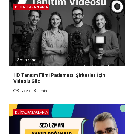
DIJITAL PAZARLAMA
2 min read
HD Tanıtım Filmi Patlaması: Şirketler İçin
Videolu Güç
9 ay ago
admin
DIJITAL PAZARLAMA