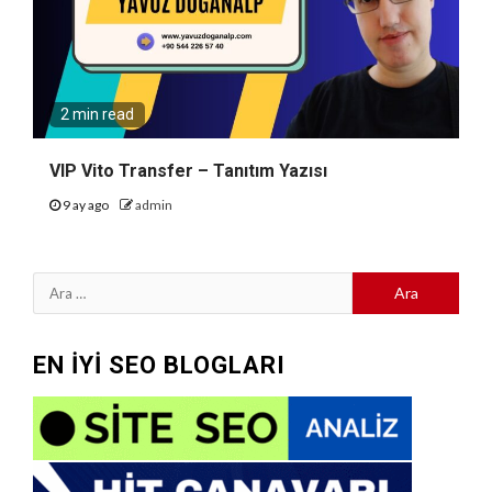
2 min read
VIP Vito Transfer – Tanıtım Yazısı
9 ay ago
admin
Arama:
EN İYİ SEO BLOGLARI