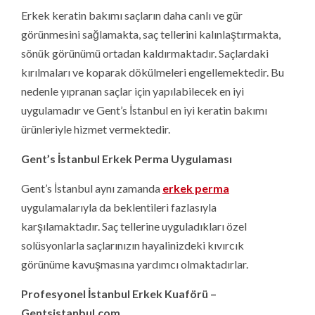
Erkek keratin bakımı saçların daha canlı ve gür
görünmesini sağlamakta, saç tellerini kalınlaştırmakta,
sönük görünümü ortadan kaldırmaktadır. Saçlardaki
kırılmaları ve koparak dökülmeleri engellemektedir. Bu
nedenle yıpranan saçlar için yapılabilecek en iyi
uygulamadır ve Gent’s İstanbul en iyi keratin bakımı
ürünleriyle hizmet vermektedir.
Gent’s İstanbul Erkek Perma Uygulaması
Gent’s İstanbul aynı zamanda
erkek perma
uygulamalarıyla da beklentileri fazlasıyla
karşılamaktadır. Saç tellerine uyguladıkları özel
solüsyonlarla saçlarınızın hayalinizdeki kıvırcık
görünüme kavuşmasına yardımcı olmaktadırlar.
Profesyonel İstanbul Erkek Kuaförü –
Gentsistanbul.com