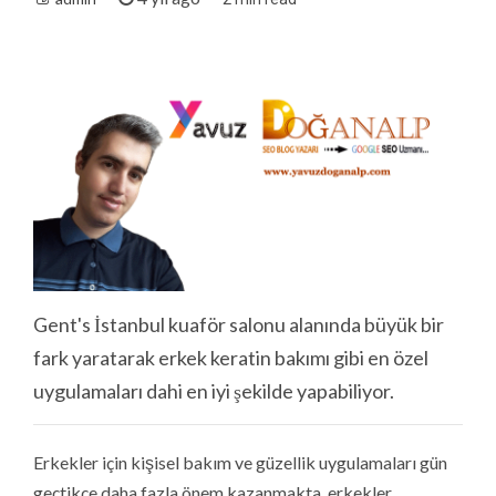
Gent's İstanbul kuaför salonu alanında büyük bir
fark yaratarak erkek keratin bakımı gibi en özel
uygulamaları dahi en iyi şekilde yapabiliyor.
Erkekler için kişisel bakım ve güzellik uygulamaları gün
geçtikçe daha fazla önem kazanmakta, erkekler