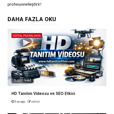
profesyonelleştirir!
DAHA FAZLA OKU
DIJITAL PAZARLAMA
1 min read
HD Tanıtım Videosu ve SEO Etkisi
5 ay ago
admin