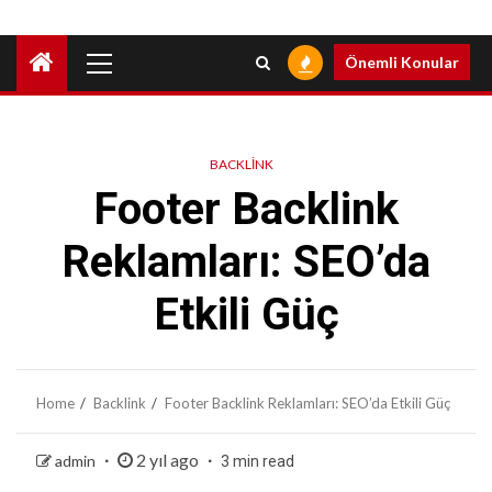
Primary
Önemli Konular
Menu
BACKLINK
Footer Backlink
Reklamları: SEO’da
Etkili Güç
Home
Backlink
Footer Backlink Reklamları: SEO’da Etkili Güç
2 yıl ago
admin
3 min read