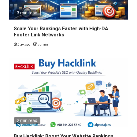
3 min read
Scale Your Rankings Faster with High-DA
Footer Link Networks
5 ay ago
admin
BACKLINK
2 min read
Buy Hacklink: Boost Your Website Rankings