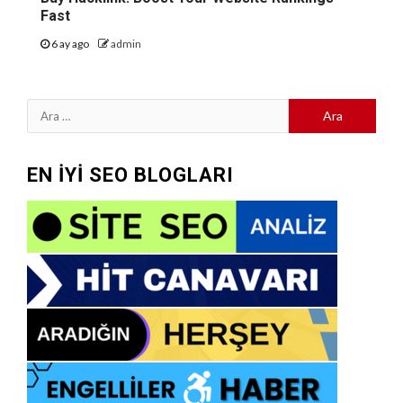
Fast
6 ay ago
admin
Arama:
EN İYİ SEO BLOGLARI