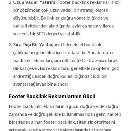
Uzun Vadeli Yatırım:
Footer backlink reklamları, hızlı
bir çözümden çok, uzun vadeli bir strateji olarak
düşünülebilir. Bu linkler, doğru yönetildiğinde ve
kaliteli sitelerden alındığında, aylarca hatta yıllarca
sürecek bir SEO değeri yaratabilir.
Sıra Dışı Bir Yaklaşım:
Geleneksel backlink
çalışmaları genellikle içerik odaklıdır. Ancak footer
backlink reklamları, sıra dışı bir SEO stratejisi olarak
dikkat çeker. Bu reklam türü, genellikle rakiplerin göz
ardı ettiği, ancak doğru kullanıldığında ciddi bir
avantaj sağlayan bir alandır.
Footer Backlink Reklamlarının Gücü
Footer backlink reklamlarının gücü, doğru yerde, doğru
zamanda ve doğru şekilde kullanılmasından gelir. Kaliteli
bir siteden alınan footer backlink, sitenizin otoritesini
artırarak, arama motoru sıralamalarında üst sıralara