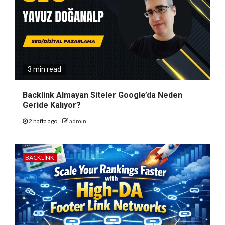
3 min read
Backlink Almayan Siteler Google’da Neden
Geride Kalıyor?
2 hafta ago
admin
BACKLINK