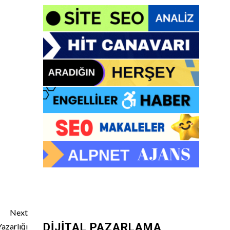
Next
DİJİTAL PAZARLAMA
azarlığı