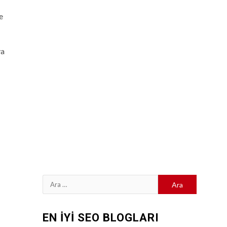
e
ya
Arama:
EN İYİ SEO BLOGLARI