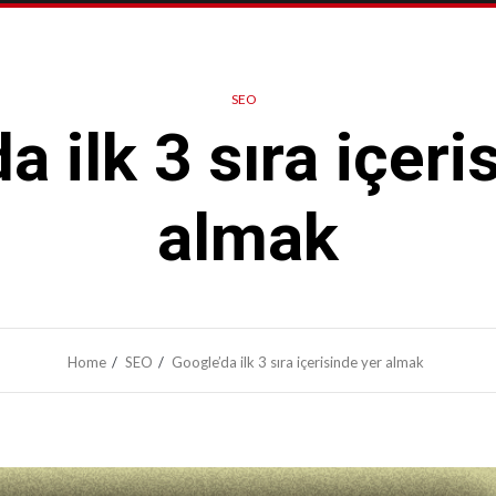
SEO
a ilk 3 sıra içeri
almak
Home
SEO
Google’da ilk 3 sıra içerisinde yer almak