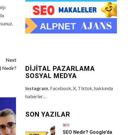
aşı
da
rsunuz.
Next
DİJİTAL PAZARLAMA
) Nedir?
SOSYAL MEDYA
Instagram
, Facebook, X, Tiktok, hakkında
haberler…
SON YAZILAR
SEO
SEO Nedir? Google’da