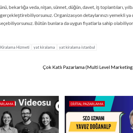
, bekarlığa veda, nişan, sünnet, düğün, davet, iş toplantıları, yılb
zi gerçekleştirebiliyorsunuz. Organizasyon detaylarınızı yemekli ya 
seçebiliyorsunuz. Bütün bunlara da uygun fiyatlarla sahip olabiliyo
 Kiralama Hizmeti
yat kiralama
yat kiralama istanbul
Çok Katlı Pazarlama (Multi Level Marketing
ZARLAMA
DIJITAL PAZARLAMA