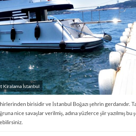
t Kiralama İstanbul
rlerinden birisidir ve İstanbul Boğazı şehrin gerdanıdır. T
una nice savaşlar verilmiş, adına yüzlerce şiir yazılmış bu 
bilirsiniz.