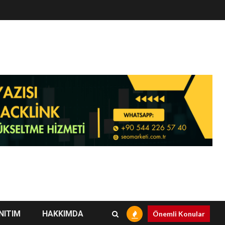
NITIM
HAKKIMDA
Önemli Konular