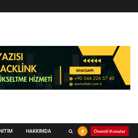
NITIM
HAKKIMDA
Önemli Konular