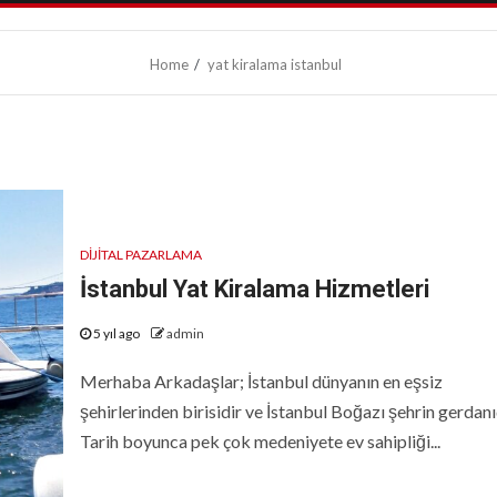
Home
yat kiralama istanbul
DIJITAL PAZARLAMA
İstanbul Yat Kiralama Hizmetleri
5 yıl ago
admin
Merhaba Arkadaşlar; İstanbul dünyanın en eşsiz
şehirlerinden birisidir ve İstanbul Boğazı şehrin gerdanı
Tarih boyunca pek çok medeniyete ev sahipliği...