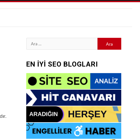
Arama:
EN İYİ SEO BLOGLARI
dır.