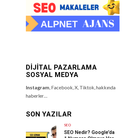
DİJİTAL PAZARLAMA
SOSYAL MEDYA
Instagram
, Facebook, X, Tiktok, hakkında
haberler…
SON YAZILAR
SEO
SEO Nedir? Google’da