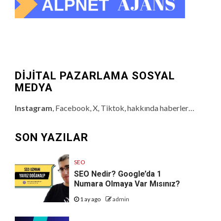
DİJİTAL PAZARLAMA SOSYAL
MEDYA
Instagram
, Facebook, X, Tiktok, hakkında haberler…
SON YAZILAR
SEO
SEO Nedir? Google’da 1
Numara Olmaya Var Mısınız?
1 ay ago
admin