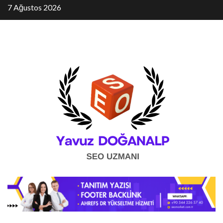
Skip
7 Ağustos 2026
to
content