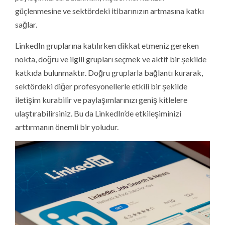
güçlenmesine ve sektördeki itibarınızın artmasına katkı
sağlar.
LinkedIn gruplarına katılırken dikkat etmeniz gereken
nokta, doğru ve ilgili grupları seçmek ve aktif bir şekilde
katkıda bulunmaktır. Doğru gruplarla bağlantı kurarak,
sektördeki diğer profesyonellerle etkili bir şekilde
iletişim kurabilir ve paylaşımlarınızı geniş kitlelere
ulaştırabilirsiniz. Bu da LinkedIn’de etkileşiminizi
arttırmanın önemli bir yoludur.