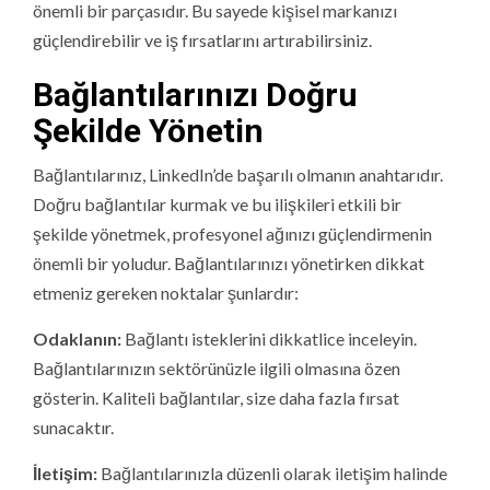
önemli bir parçasıdır. Bu sayede kişisel markanızı
güçlendirebilir ve iş fırsatlarını artırabilirsiniz.
Bağlantılarınızı Doğru
Şekilde Yönetin
Bağlantılarınız, LinkedIn’de başarılı olmanın anahtarıdır.
Doğru bağlantılar kurmak ve bu ilişkileri etkili bir
şekilde yönetmek, profesyonel ağınızı güçlendirmenin
önemli bir yoludur. Bağlantılarınızı yönetirken dikkat
etmeniz gereken noktalar şunlardır:
Odaklanın:
Bağlantı isteklerini dikkatlice inceleyin.
Bağlantılarınızın sektörünüzle ilgili olmasına özen
gösterin. Kaliteli bağlantılar, size daha fazla fırsat
sunacaktır.
İletişim:
Bağlantılarınızla düzenli olarak iletişim halinde