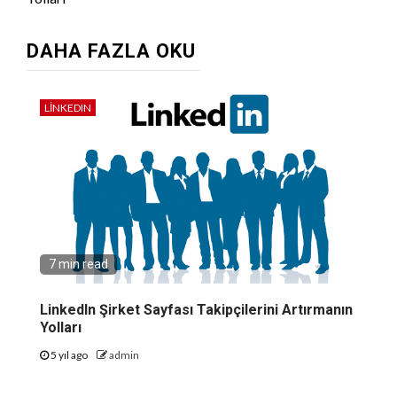
DAHA FAZLA OKU
LINKEDIN
7 min read
LinkedIn Şirket Sayfası Takipçilerini Artırmanın
Yolları
5 yıl ago
admin