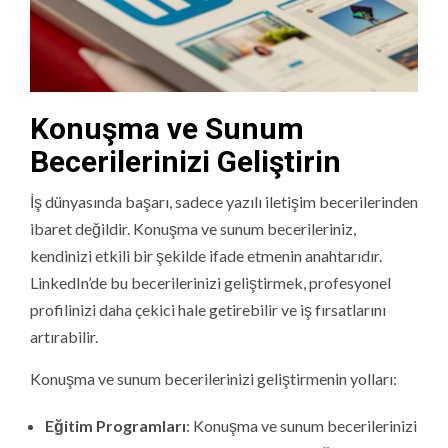
Konuşma ve Sunum
Becerilerinizi Geliştirin
İş dünyasında başarı, sadece yazılı iletişim becerilerinden
ibaret değildir. Konuşma ve sunum becerileriniz,
kendinizi etkili bir şekilde ifade etmenin anahtarıdır.
LinkedIn’de bu becerilerinizi geliştirmek, profesyonel
profilinizi daha çekici hale getirebilir ve iş fırsatlarını
artırabilir.
Konuşma ve sunum becerilerinizi geliştirmenin yolları:
Eğitim Programları
: Konuşma ve sunum becerilerinizi