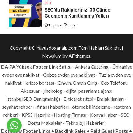
SEO
SEO’da Rakiplerinizi 30 Günde
Geçmenin Kanıtlanmış Yolları
1 ay ago
admin
Copyright © Yavuzdoganalp.com Tüm Hakları Saklıdır.
|
Newsium
by AF themes.
DA-PA Yüksek Footer Link Satışı
-
Ankara Catering
-
Ümraniye
evden eve nakliyat
-
Gebze evden eve nakliyat
-
Tuzla evden eve
nakliyat
- kripto borsası -
Onwin, Onwin Giriş
- Cep Telefonu
Aksesuar - jinekolog - dijital pazarlama ajansı
İstanbul SEO Danışmanlığı - E-ticaret sitesi - Emlak ilanları -
seyahat rehberi - finans haberleri - otomobil inceleme - restoran
rehberi - KPSS Hazırlık - Hosting Firması -
Konya Haber
- SEO
Dostu Makaleler - Teknoloji Haberleri
Dofollow Footer Links • Backlink Sales • Paid Guest Posts •