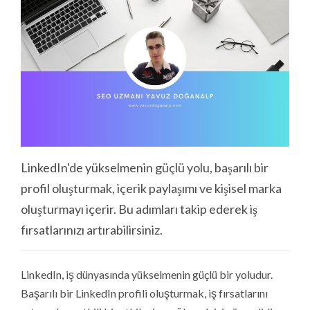
LinkedIn'de yükselmenin güçlü yolu, başarılı bir
profil oluşturmak, içerik paylaşımı ve kişisel marka
oluşturmayı içerir. Bu adımları takip ederek iş
fırsatlarınızı artırabilirsiniz.
LinkedIn, iş dünyasında yükselmenin güçlü bir yoludur.
Başarılı bir LinkedIn profili oluşturmak, iş fırsatlarını