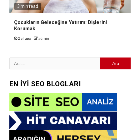
3 min read
Çocukların Geleceğine Yatırım: Dişlerini
Korumak
2 yıl ago
admin
Arama:
EN İYİ SEO BLOGLARI