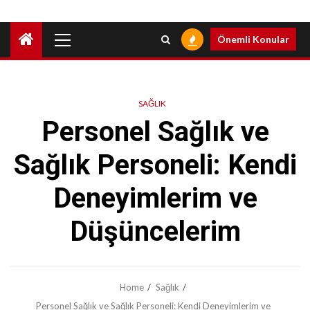
Primary
Önemli Konular
Menu
SAĞLIK
Personel Sağlık ve
Sağlık Personeli: Kendi
Deneyimlerim ve
Düşüncelerim
Home
Sağlık
Personel Sağlık ve Sağlık Personeli: Kendi Deneyimlerim ve