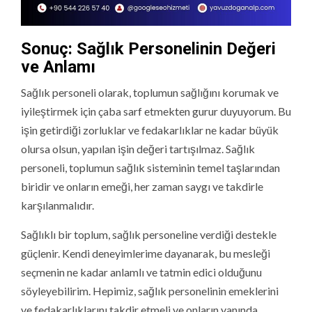
Sonuç: Sağlık Personelinin Değeri
ve Anlamı
Sağlık personeli olarak, toplumun sağlığını korumak ve
iyileştirmek için çaba sarf etmekten gurur duyuyorum. Bu
işin getirdiği zorluklar ve fedakarlıklar ne kadar büyük
olursa olsun, yapılan işin değeri tartışılmaz. Sağlık
personeli, toplumun sağlık sisteminin temel taşlarından
biridir ve onların emeği, her zaman saygı ve takdirle
karşılanmalıdır.
Sağlıklı bir toplum, sağlık personeline verdiği destekle
güçlenir. Kendi deneyimlerime dayanarak, bu mesleği
seçmenin ne kadar anlamlı ve tatmin edici olduğunu
söyleyebilirim. Hepimiz, sağlık personelinin emeklerini
ve fedakarlıklarını takdir etmeli ve onların yanında