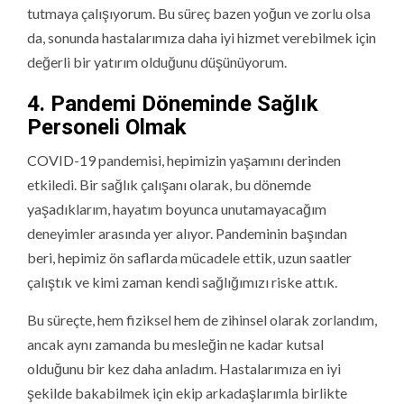
tutmaya çalışıyorum. Bu süreç bazen yoğun ve zorlu olsa
da, sonunda hastalarımıza daha iyi hizmet verebilmek için
değerli bir yatırım olduğunu düşünüyorum.
4. Pandemi Döneminde Sağlık
Personeli Olmak
COVID-19 pandemisi, hepimizin yaşamını derinden
etkiledi. Bir sağlık çalışanı olarak, bu dönemde
yaşadıklarım, hayatım boyunca unutamayacağım
deneyimler arasında yer alıyor. Pandeminin başından
beri, hepimiz ön saflarda mücadele ettik, uzun saatler
çalıştık ve kimi zaman kendi sağlığımızı riske attık.
Bu süreçte, hem fiziksel hem de zihinsel olarak zorlandım,
ancak aynı zamanda bu mesleğin ne kadar kutsal
olduğunu bir kez daha anladım. Hastalarımıza en iyi
şekilde bakabilmek için ekip arkadaşlarımla birlikte