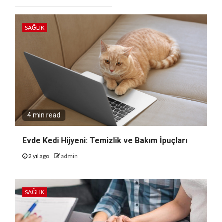
SAĞLIK
4 min read
Evde Kedi Hijyeni: Temizlik ve Bakım İpuçları
2 yıl ago
admin
SAĞLIK