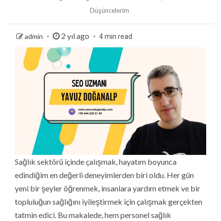
Düşüncelerim
2 yıl ago
admin
4 min read
Sağlık sektörü içinde çalışmak, hayatım boyunca
edindiğim en değerli deneyimlerden biri oldu. Her gün
yeni bir şeyler öğrenmek, insanlara yardım etmek ve bir
topluluğun sağlığını iyileştirmek için çalışmak gerçekten
tatmin edici. Bu makalede, hem personel sağlık