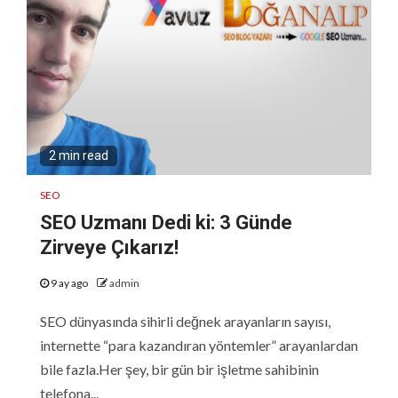
2 min read
SEO
SEO Uzmanı Dedi ki: 3 Günde
Zirveye Çıkarız!
9 ay ago
admin
SEO dünyasında sihirli değnek arayanların sayısı,
internette “para kazandıran yöntemler” arayanlardan
bile fazla.Her şey, bir gün bir işletme sahibinin
telefona...