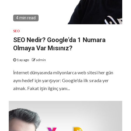
4 min read
SEO
SEO Nedir? Google’da 1 Numara
Olmaya Var Mısınız?
1 ay ago
admin
İnternet dünyasında milyonlarca web sitesi her gün
aynı hedef için yarışıyor: Google'da ilk sırada yer
almak. Fakat işin ilginç yanı...