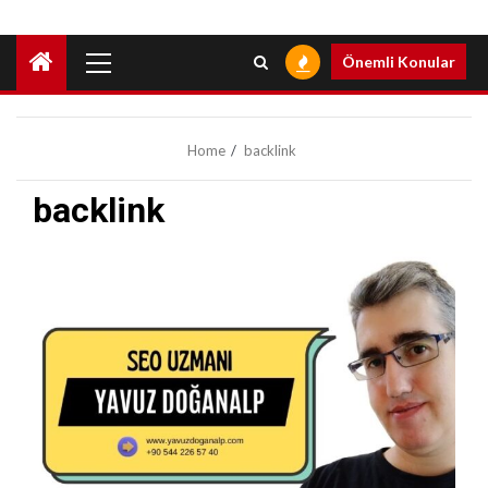
Primary
Önemli Konular
Menu
Home
backlink
backlink