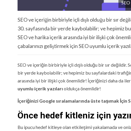
SEO 
SEO ve içeriğin birbiriyle içli dışlı olduğu bir sır d
30. sayfasında bir yerde kaybolabilir; ve hepimiz bu
SEO ve harika içerik arasında iyi bir ilişki çok önem
çabalarınızı geliştirmek için SEO uyumlu içerik yazı
SEO ve içeriğin birbiriyle içli dışlı olduğu bir sır değildi
bir yerde kaybolabilir; ve hepimiz bu sayfalardaki trafiği
arasında iyi bir ilişki çok önemlidir! İçeriğinizi daha da 
uyumlu içerik yazıları
oldukça önemlidir!
İçeriğinizi Google sıralamalarında üste taşımak İçin S
Önce hedef kitleniz için yazı
Bu ipucu hedef kitleye olan etkileşimi yakalamada ve onl