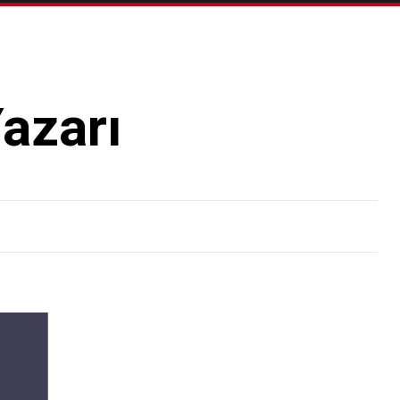
azarı