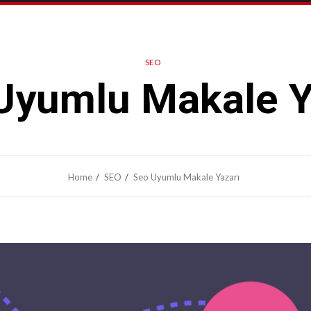
SEO
Uyumlu Makale Y
Home
SEO
Seo Uyumlu Makale Yazarı