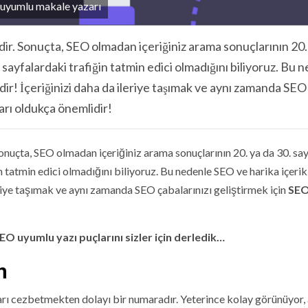
uyumlu makale yazarı
eğildir. Sonuçta, SEO olmadan içeriğiniz arama sonuçlarının 20.
 sayfalardaki trafiğin tatmin edici olmadığını biliyoruz. Bu 
lidir! İçeriğinizi daha da ileriye taşımak ve aynı zamanda SEO
ları oldukça önemlidir!
r. Sonuçta, SEO olmadan içeriğiniz arama sonuçlarının 20. ya da 30. sa
n tatmin edici olmadığını biliyoruz. Bu nedenle SEO ve harika içerik
ileriye taşımak ve aynı zamanda SEO çabalarınızı geliştirmek için
SE
EO uyumlu yazı puçlarını sizler için derledik…
n
arı cezbetmekten dolayı bir numaradır. Yeterince kolay görünüyor,