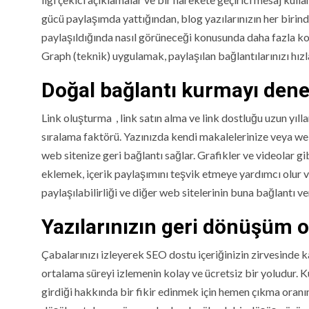
gücü paylaşımda yattığından, blog yazılarınızın her birind
paylaşıldığında nasıl görüneceği konusunda daha fazla kon
Graph (teknik) uygulamak, paylaşılan bağlantılarınızı hızla
Doğal bağlantı kurmayı dene
Link oluşturma , link satın alma ve link dostluğu uzun yıll
sıralama faktörü. Yazınızda kendi makalelerinize veya web
web sitenize geri bağlantı sağlar. Grafikler ve videolar gib
eklemek, içerik paylaşımını teşvik etmeye yardımcı olur ve
paylaşılabilirliği ve diğer web sitelerinin buna bağlantı v
Yazılarınızın geri dönüşüm o
Çabalarınızı izleyerek SEO dostu içeriğinizin zirvesinde k
ortalama süreyi izlemenin kolay ve ücretsiz bir yoludur. Ku
girdiği hakkında bir fikir edinmek için hemen çıkma oranını