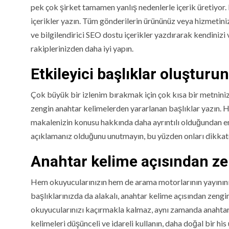
pek çok şirket tamamen yanlış nedenlerle içerik üretiyor. 
içerikler yazın. Tüm gönderilerin ürününüz veya hizmetinizl
ve bilgilendirici SEO dostu içerikler yazdırarak kendinizi
rakiplerinizden daha iyi yapın.
Etkileyici başlıklar oluşturun
Çok büyük bir izlenim bırakmak için çok kısa bir metniniz v
zengin anahtar kelimelerden yararlanan başlıklar yazın. H
makalenizin konusu hakkında daha ayrıntılı olduğundan e
açıklamanız olduğunu unutmayın, bu yüzden onları dikkate
Anahtar kelime açısından zen
Hem okuyucularınızın hem de arama motorlarının yayınınızı
başlıklarınızda da alakalı, anahtar kelime açısından zengin
okuyucularınızı kaçırmakla kalmaz, aynı zamanda anahtar
kelimeleri düşünceli ve idareli kullanın, daha doğal bir 