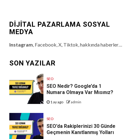
DİJİTAL PAZARLAMA SOSYAL
MEDYA
Instagram
, Facebook, X, Tiktok, hakkında haberler…
SON YAZILAR
SEO
SEO Nedir? Google’da 1
Numara Olmaya Var Mısınız?
1 ay ago
admin
SEO
SEO’da Rakiplerinizi 30 Günde
Geçmenin Kanıtlanmış Yolları