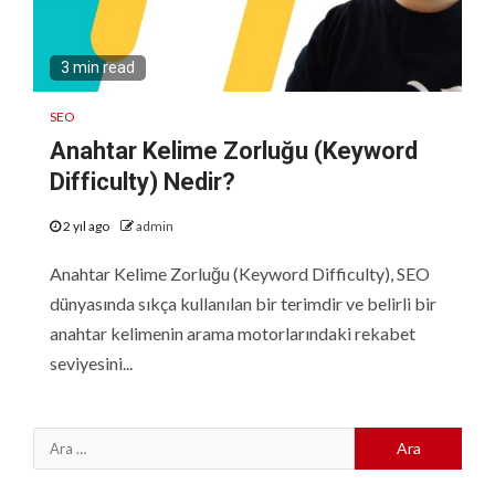
3 min read
SEO
Anahtar Kelime Zorluğu (Keyword
Difficulty) Nedir?
2 yıl ago
admin
Anahtar Kelime Zorluğu (Keyword Difficulty), SEO
dünyasında sıkça kullanılan bir terimdir ve belirli bir
anahtar kelimenin arama motorlarındaki rekabet
seviyesini...
Arama: