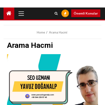
Primary
Önemli Konular
Menu
Home
Arama Hacmi
Arama Hacmi