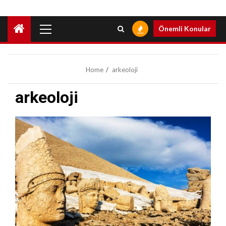
Primary
Önemli Konular
Menu
Home
arkeoloji
arkeoloji