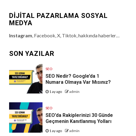
DİJİTAL PAZARLAMA SOSYAL
MEDYA
Instagram
, Facebook, X, Tiktok, hakkında haberler…
SON YAZILAR
SEO
SEO Nedir? Google’da 1
Numara Olmaya Var Mısınız?
1 ay ago
admin
SEO
SEO’da Rakiplerinizi 30 Günde
Geçmenin Kanıtlanmış Yolları
1 ay ago
admin