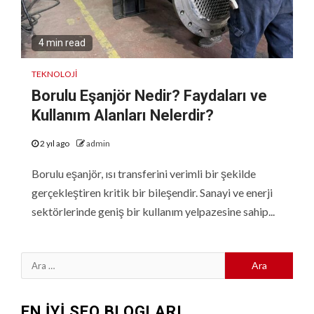
4 min read
TEKNOLOJI
Borulu Eşanjör Nedir? Faydaları ve
Kullanım Alanları Nelerdir?
2 yıl ago
admin
Borulu eşanjör, ısı transferini verimli bir şekilde
gerçekleştiren kritik bir bileşendir. Sanayi ve enerji
sektörlerinde geniş bir kullanım yelpazesine sahip...
Arama:
EN İYİ SEO BLOGLARI