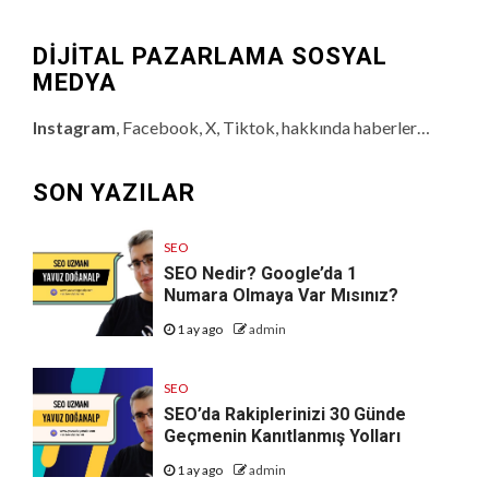
DİJİTAL PAZARLAMA SOSYAL
MEDYA
Instagram
, Facebook, X, Tiktok, hakkında haberler…
SON YAZILAR
SEO
SEO Nedir? Google’da 1
Numara Olmaya Var Mısınız?
1 ay ago
admin
SEO
SEO’da Rakiplerinizi 30 Günde
Geçmenin Kanıtlanmış Yolları
1 ay ago
admin