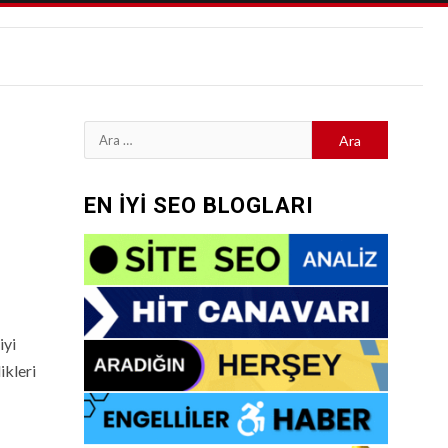
Arama:
EN İYİ SEO BLOGLARI
iyi
ikleri