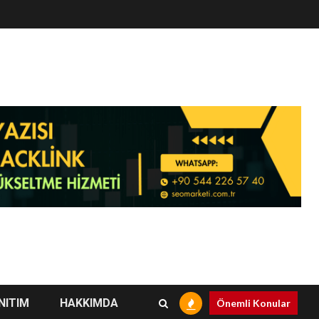
NITIM
HAKKIMDA
Önemli Konular