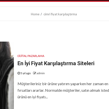
Home
cimri fiyat karşılaştırma
DIJITAL PAZARLAMA
En İyi Fiyat Karşılaştırma Siteleri
5 yıl ago
admin
Müşterileriniz bir ürüne yatırım yaparken her zaman en 
fırsatları ararlar. Normalde müşteriler, satın almak isted
ürünü en iyi fiyatı...