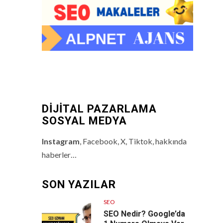
DİJİTAL PAZARLAMA
SOSYAL MEDYA
Instagram
, Facebook, X, Tiktok, hakkında
haberler…
SON YAZILAR
SEO
SEO Nedir? Google’da