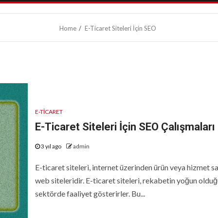
Home
E-Ticaret Siteleri İçin SEO
E-TICARET
E-Ticaret Siteleri İçin SEO Çalışmaları
3 yıl ago
admin
E-ticaret siteleri, internet üzerinden ürün veya hizmet s
web siteleridir. E-ticaret siteleri, rekabetin yoğun olduğ
sektörde faaliyet gösterirler. Bu...