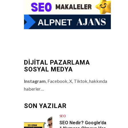
DİJİTAL PAZARLAMA
SOSYAL MEDYA
Instagram
, Facebook, X, Tiktok, hakkında
haberler…
SON YAZILAR
SEO
SEO Nedir? Google’da