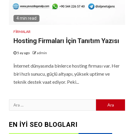
4 min read
FIRMALAR
Hosting Firmaları İçin Tanıtım Yazısı
5 ay ago
admin
İnternet dünyasında binlerce hosting firması var. Her
biri hızlı sunucu, güçlü altyapı, yüksek uptime ve
teknik destek vaat ediyor. Peki...
Arama:
EN İYİ SEO BLOGLARI