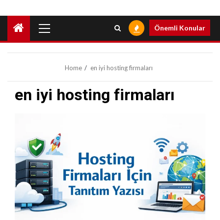
Primary
Önemli Konular
Menu
Home
en iyi hosting firmaları
en iyi hosting firmaları