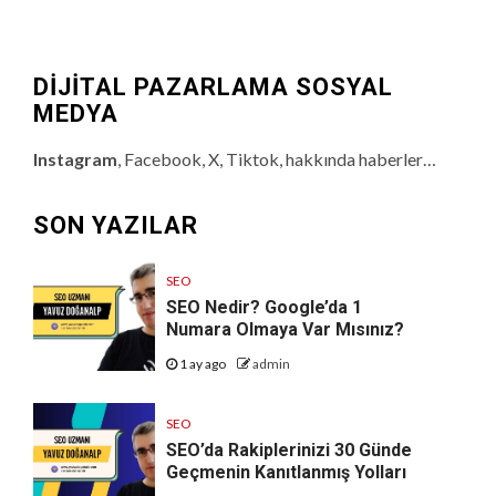
DİJİTAL PAZARLAMA SOSYAL
MEDYA
Instagram
, Facebook, X, Tiktok, hakkında haberler…
SON YAZILAR
SEO
SEO Nedir? Google’da 1
Numara Olmaya Var Mısınız?
1 ay ago
admin
SEO
SEO’da Rakiplerinizi 30 Günde
Geçmenin Kanıtlanmış Yolları