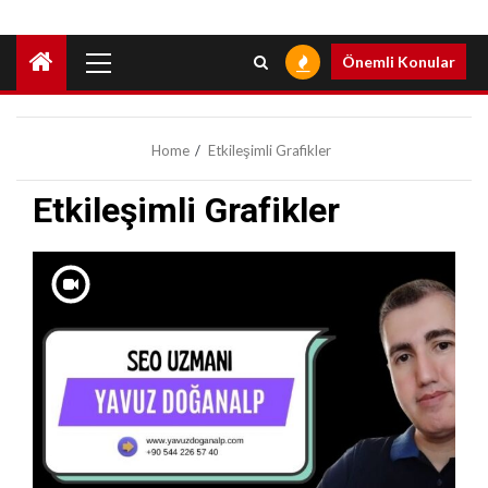
Primary
Önemli Konular
Menu
Home
Etkileşimli Grafikler
Etkileşimli Grafikler