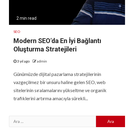
2 min read
SEO
Modern SEO’da En İyi Bağlantı
Oluşturma Stratejileri
3 yıl ago
admin
Günümüzde dijital pazarlama stratejilerinin
vazgeçilmez bir unsuru haline gelen SEO, web
sitelerinin sıralamalarını yükseltme ve organik
trafiklerini artırma amacıyla sürekli...
Arama: