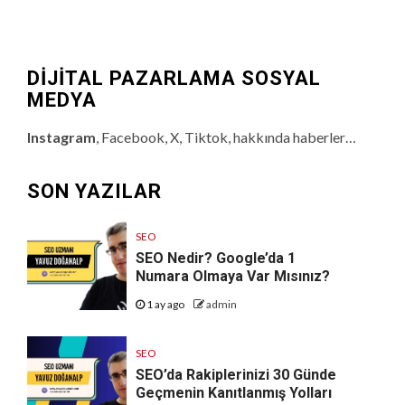
DİJİTAL PAZARLAMA SOSYAL
MEDYA
Instagram
, Facebook, X, Tiktok, hakkında haberler…
SON YAZILAR
SEO
SEO Nedir? Google’da 1
Numara Olmaya Var Mısınız?
1 ay ago
admin
SEO
SEO’da Rakiplerinizi 30 Günde
Geçmenin Kanıtlanmış Yolları