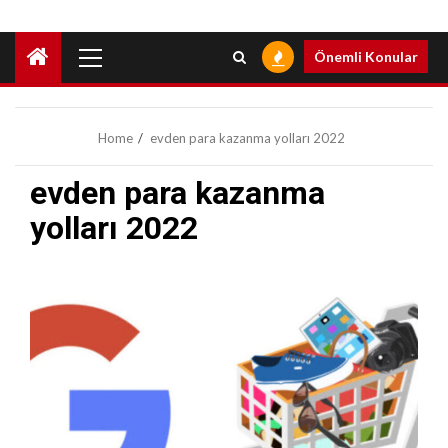
Primary
Önemli Konular
Menu
Home
evden para kazanma yolları 2022
evden para kazanma
yolları 2022