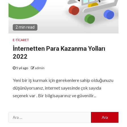
2 min read
E-TICARET
İnternetten Para Kazanma Yolları
2022
5 yıl ago
admin
Yeni bir iş kurmak için gerekenlere sahip olduğunuzu
düşünüyorsanız, internet sayesinde çok sayıda
seçenek var . Bir bilgisayarınız ve güvenilir...
Arama: