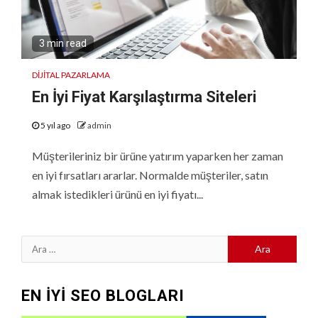
3 min read
DIJITAL PAZARLAMA
En İyi Fiyat Karşılaştırma Siteleri
5 yıl ago
admin
Müşterileriniz bir ürüne yatırım yaparken her zaman
en iyi fırsatları ararlar. Normalde müşteriler, satın
almak istedikleri ürünü en iyi fiyatı...
Arama:
EN İYİ SEO BLOGLARI