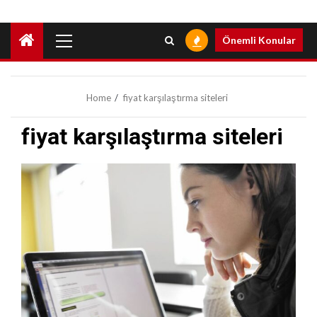
Primary
Önemli Konular
Menu
Home
fiyat karşılaştırma siteleri
fiyat karşılaştırma siteleri